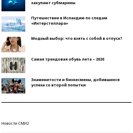
закупают субмарины
Путешествие в Исландию по следам
«Интерстеллара»
Модный выбор: что взять с собой в отпуск?
Самая трендовая обувь лета – 2026
Знаменитости и бизнесмены, добившиеся
успеха со второй попытки
Как защититься от солнца на курорте?
Кто изобрел средства связи?
Новости СМИ2