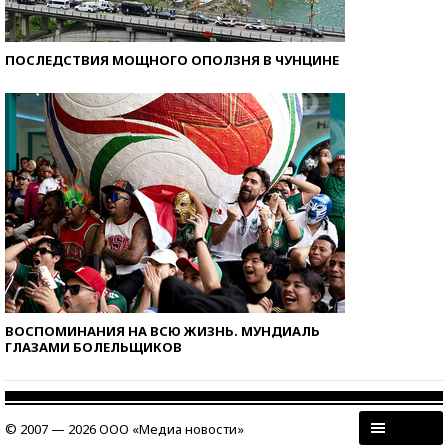
ПОСЛЕДСТВИЯ МОЩНОГО ОПОЛЗНЯ В ЧУНЦИНЕ
ВОСПОМИНАНИЯ НА ВСЮ ЖИЗНЬ. МУНДИАЛЬ
ГЛАЗАМИ БОЛЕЛЬЩИКОВ
© 2007 — 2026 ООО «Медиа новости»