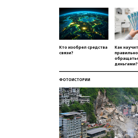
Кто изобрел средства
Как научи
связи?
правильно
обращатьс
деньгами?
ФОТОИСТОРИИ