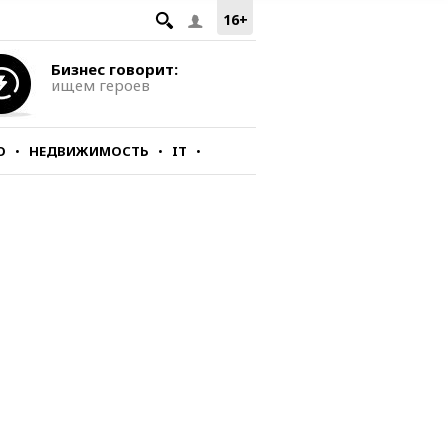
16+
Бизнес говорит:
ищем героев
О
НЕДВИЖИМОСТЬ
IT