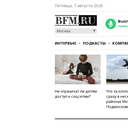
Пятница, 7 августа 2026
Busi
прям
Москва
ИНТЕРВЬЮ
ПОДКАСТЫ
КОМПА
СТИЛЬ
ТЕСТЫ
Не ограничат ли детям
Что за хлоп
доступ к соцсетям?
сразу в нес
районах Мо
Подмосков