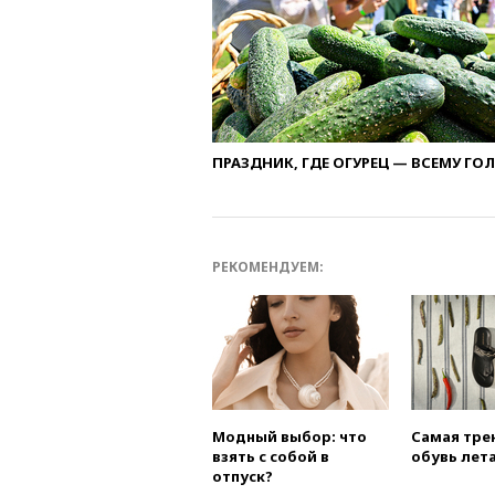
ПРАЗДНИК, ГДЕ ОГУРЕЦ — ВСЕМУ ГО
РЕКОМЕНДУЕМ:
Модный выбор: что
Самая тре
взять с собой в
обувь лета
отпуск?