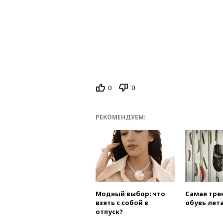
0
0
РЕКОМЕНДУЕМ:
Модный выбор: что
Самая тре
взять с собой в
обувь лета
отпуск?