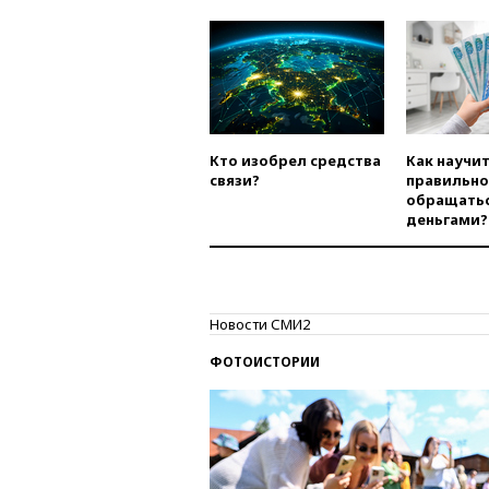
Кто изобрел средства
Как научи
связи?
правильно
обращатьс
деньгами?
Новости СМИ2
ФОТОИСТОРИИ