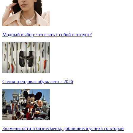
Модный выбор: что взять с собой в отпуск?
Самая трендовая обувь лета – 2026
Знаменитости и бизнесмены, добившиеся успеха со второй