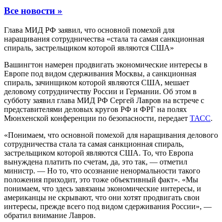
Все новости »
Глава МИД РФ заявил, что основной помехой для
наращивания сотрудничества «стала та самая санкционная
спираль, застрельщиком которой являются США»
Вашингтон намерен продвигать экономические интересы в
Европе под видом сдерживания Москвы, а санкционная
спираль, зачинщиком которой являются США, мешает
деловому сотрудничеству России и Германии. Об этом в
субботу заявил глава МИД РФ Сергей Лавров на встрече с
представителями деловых кругов РФ и ФРГ на полях
Мюнхенской конференции по безопасности, передает
ТАСС
.
«Понимаем, что основной помехой для наращивания делового
сотрудничества стала та самая санкционная спираль,
застрельщиком которой являются США. То, что Европа
вынуждена платить по счетам, да, это так, — отметил
министр. — Но то, что осознание ненормальности такого
положения приходит, это тоже объективный факт». «Мы
понимаем, что здесь завязаны экономические интересы, и
американцы не скрывают, что они хотят продвигать свои
интересы, прежде всего под видом сдерживания России», —
обратил внимание Лавров.