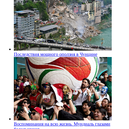
Последствия мощного оползня в Чунцине
Воспоминания на всю жизнь. Мундиаль глазами