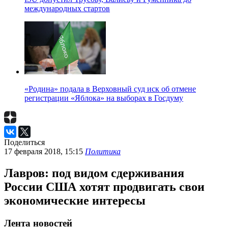
международных стартов
«Родина» подала в Верховный суд иск об отмене
регистрации «Яблока» на выборах в Госдуму
Поделиться
17 февраля 2018, 15:15
Политика
Лавров: под видом сдерживания
России США хотят продвигать свои
экономические интересы
Лента новостей