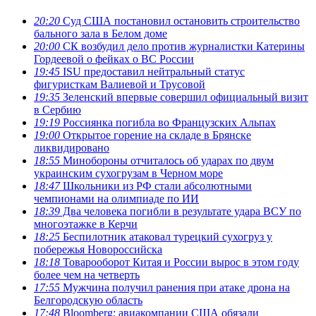
20:20
Суд США постановил остановить строительство
бального зала в Белом доме
20:00
СК возбудил дело против журналистки Катерины
Гордеевой о фейках о ВС России
19:45
ISU предоставил нейтральный статус
фигуристкам Валиевой и Трусовой
19:35
Зеленский впервые совершил официальный визит
в Сербию
19:19
Россиянка погибла во Французских Альпах
19:00
Открытое горение на складе в Брянске
ликвидировано
18:55
Минобороны отчиталось об ударах по двум
украинским сухогрузам в Черном море
18:47
Школьники из РФ стали абсолютными
чемпионами на олимпиаде по ИИ
18:39
Два человека погибли в результате удара ВСУ по
многоэтажке в Керчи
18:25
Беспилотник атаковал турецкий сухогруз у
побережья Новороссийска
18:18
Товарооборот Китая и России вырос в этом году
более чем на четверть
17:55
Мужчина получил ранения при атаке дрона на
Белгородскую область
17:48
Bloomberg: авиакомпании США обязали