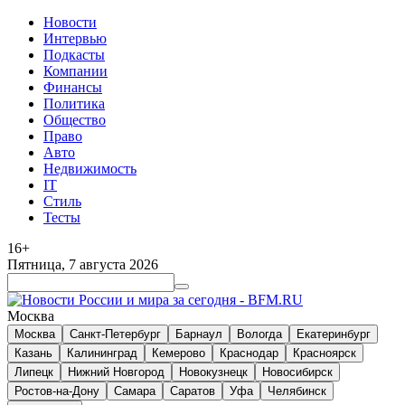
Новости
Интервью
Подкасты
Компании
Финансы
Политика
Общество
Право
Авто
Недвижимость
IT
Стиль
Тесты
16+
Пятница, 7 августа 2026
Москва
Москва
Санкт-Петербург
Барнаул
Вологда
Екатеринбург
Казань
Калининград
Кемерово
Краснодар
Красноярск
Липецк
Нижний Новгород
Новокузнецк
Новосибирск
Ростов-на-Дону
Самара
Саратов
Уфа
Челябинск