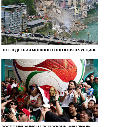
ПОСЛЕДСТВИЯ МОЩНОГО ОПОЛЗНЯ В ЧУНЦИНЕ
ВОСПОМИНАНИЯ НА ВСЮ ЖИЗНЬ. МУНДИАЛЬ