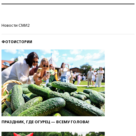
Как защититься от солнца на курорте?
Кто изобрел средства связи?
Новости СМИ2
ФОТОИСТОРИИ
ПРАЗДНИК, ГДЕ ОГУРЕЦ — ВСЕМУ ГОЛОВА!