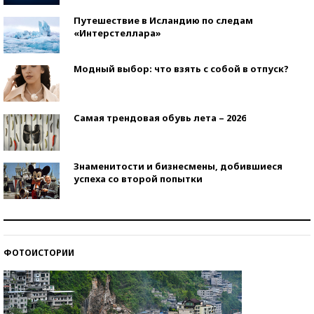
Путешествие в Исландию по следам
«Интерстеллара»
Модный выбор: что взять с собой в отпуск?
Самая трендовая обувь лета – 2026
Знаменитости и бизнесмены, добившиеся
успеха со второй попытки
Как защититься от солнца на курорте?
ФОТОИСТОРИИ
Кто изобрел средства связи?