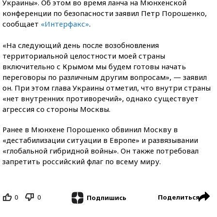
Украины». Об этом во время ланча на Мюнхенской
конференции по безопасности заявил Петр Порошенко,
сообщает
«Интерфакс»
.
«На следующий день после возобновления
территориальной целостности моей страны
включительно с Крымом мы будем готовы начать
переговоры по различным другим вопросам», — заявил
он. При этом глава Украины отметил, что внутри страны
«нет внутренних противоречий»,
однако существует
агрессия со стороны Москвы.
Ранее в Мюнхене Порошенко обвинил Москву в
«дестабилизации ситуации в Европе» и развязывании
«глобальной гибридной войны». Он также потребовал
запретить российский флаг по всему миру.
0
0
Поделиться
Подпишись