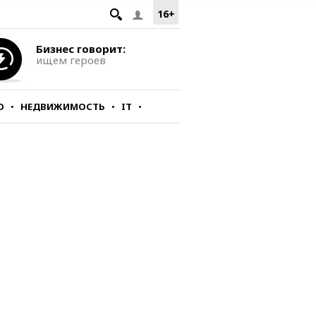
16+
Бизнес говорит:
ищем героев
О
НЕДВИЖИМОСТЬ
IT