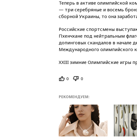
Теперь в активе олимпийской ко
— три серебряные и восемь бронз
сборной Украины, то она заработ
Российские спортсмены выступаю
Пхенчхане под нейтральным флаго
допинговых скандалов в начале 
Международного олимпийского к
XXIII зимние Олимпийские игры пр
0
0
РЕКОМЕНДУЕМ: