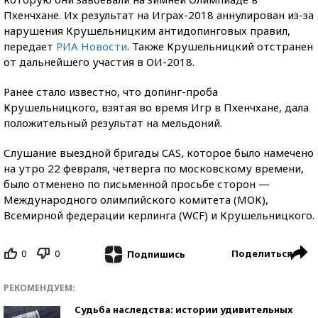
Пхенчхане. Их результат на Играх-2018 аннулирован из-за
нарушения Крушельницким антидопинговых правил,
передает
РИА Новости
. Также Крушельницкий отстранен
от дальнейшего участия в ОИ-2018.
Ранее стало известно, что допинг-проба
Крушельницкого, взятая во время Игр в Пхенчхане, дала
положительный результат на мельдоний.
Слушание выездной бригады CAS, которое было намечено
на утро 22 февраля, четверга по московскому времени,
было отменено по письменной просьбе сторон —
Международного олимпийского комитета (МОК),
Всемирной федерации керлинга (WCF) и Крушельницкого.
0
0
Поделиться
Подпишись
РЕКОМЕНДУЕМ:
Судьба наследства: истории удивительных