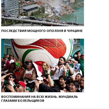
ПОСЛЕДСТВИЯ МОЩНОГО ОПОЛЗНЯ В ЧУНЦИНЕ
ВОСПОМИНАНИЯ НА ВСЮ ЖИЗНЬ. МУНДИАЛЬ
ГЛАЗАМИ БОЛЕЛЬЩИКОВ