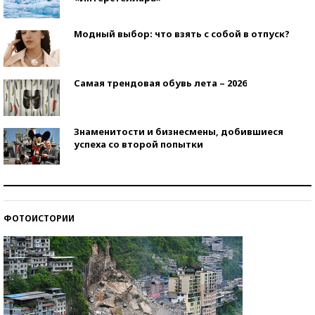
Модный выбор: что взять с собой в отпуск?
Самая трендовая обувь лета – 2026
Знаменитости и бизнесмены, добившиеся
успеха со второй попытки
Как защититься от солнца на курорте?
ФОТОИСТОРИИ
Кто изобрел средства связи?