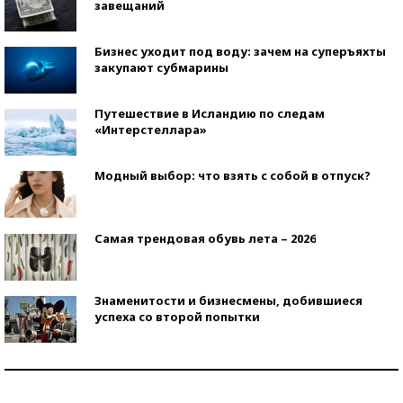
завещаний
Бизнес уходит под воду: зачем на суперъяхты
закупают субмарины
Путешествие в Исландию по следам
«Интерстеллара»
Модный выбор: что взять с собой в отпуск?
Самая трендовая обувь лета – 2026
Знаменитости и бизнесмены, добившиеся
успеха со второй попытки
Как защититься от солнца на курорте?