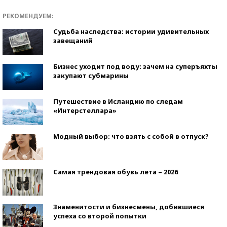
РЕКОМЕНДУЕМ:
Судьба наследства: истории удивительных
завещаний
Бизнес уходит под воду: зачем на суперъяхты
закупают субмарины
Путешествие в Исландию по следам
«Интерстеллара»
Модный выбор: что взять с собой в отпуск?
Самая трендовая обувь лета – 2026
Знаменитости и бизнесмены, добившиеся
успеха со второй попытки