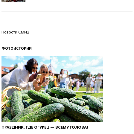
Как защититься от солнца на курорте?
Кто изобрел средства связи?
Новости СМИ2
ФОТОИСТОРИИ
ПРАЗДНИК, ГДЕ ОГУРЕЦ — ВСЕМУ ГОЛОВА!