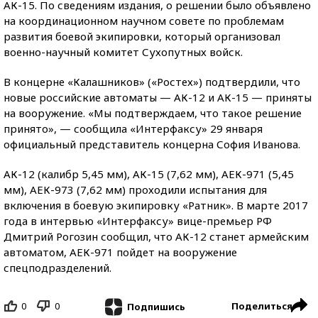
АК-15. По сведениям издания, о решении было объявлено
на координационном научном совете по проблемам
развития боевой экипировки, который организовал
военно-научный комитет Сухопутных войск.
В концерне «Калашников» («Ростех») подтвердили, что
новые российские автоматы — АК-12 и АК-15 — приняты
на вооружение. «Мы подтверждаем, что такое решение
принято», — сообщила «Интерфаксу» 29 января
официальный представитель концерна София Иванова.
АК-12 (калибр 5,45 мм), АК-15 (7,62 мм), АЕК-971 (5,45
мм), АЕК-973 (7,62 мм) проходили испытания для
включения в боевую экипировку «Ратник». В марте 2017
года в интервью «Интерфаксу» вице-премьер РФ
Дмитрий Рогозин сообщил, что АК-12 станет армейским
автоматом, АЕК-971 пойдет на вооружение
спецподразделений.
0
0
Поделиться
Подпишись