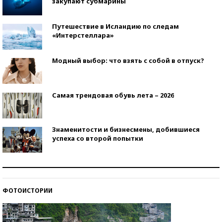
закупают субмарины
Путешествие в Исландию по следам
«Интерстеллара»
Модный выбор: что взять с собой в отпуск?
Самая трендовая обувь лета – 2026
Знаменитости и бизнесмены, добившиеся
успеха со второй попытки
Как защититься от солнца на курорте?
ФОТОИСТОРИИ
Кто изобрел средства связи?