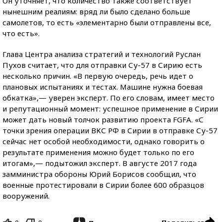
Он уточняет, что количество также соответствует
нынешним реалиям: вряд ли было сделано больше
самолетов, то есть «элементарно были отправлены все,
что есть».
Глава Центра анализа стратегий и технологий Руслан
Пухов считает, что для отправки Су-57 в Сирию есть
несколько причин. «В первую очередь, речь идет о
плановых испытаниях и тестах. Машине нужна боевая
обкатка»,— уверен эксперт. По его словам, имеет место
и репутационный момент: успешное применение в Сирии
может дать новый толчок развитию проекта FGFA. «С
точки зрения операции ВКС РФ в Сирии в отправке Су-57
сейчас нет особой необходимости, однако говорить о
результате применения можно будет только по его
итогам»,— подытожил эксперт. В августе 2017 года
замминистра обороны Юрий Борисов сообщил, что
военные протестировали в Сирии более 600 образцов
вооружений.