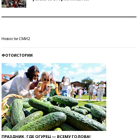
Как защититься от солнца на курорте?
Кто изобрел средства связи?
Новости СМИ2
ФОТОИСТОРИИ
ПРАЗДНИК, ГДЕ ОГУРЕЦ — ВСЕМУ ГОЛОВА!