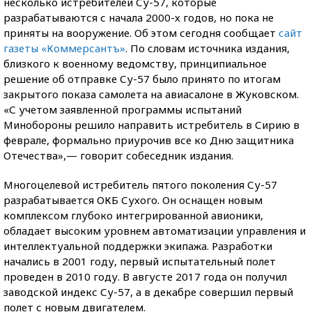
несколько истребителей Су-57, которые
разрабатываются с начала 2000-х годов, но пока не
приняты на вооружение. Об этом сегодня сообщает
сайт
газеты «Коммерсантъ»
. По словам источника издания,
близкого к военному ведомству, принципиальное
решение об отправке Су-57 было принято по итогам
закрытого показа самолета на авиасалоне в Жуковском.
«С учетом заявленной программы испытаний
Минобороны решило направить истребитель в Сирию в
феврале, формально приурочив все ко Дню защитника
Отечества»,— говорит собеседник издания.
Многоцелевой истребитель пятого поколения Су-57
разрабатывается ОКБ Сухого. Он оснащен новым
комплексом глубоко интегрированной авионики,
обладает высоким уровнем автоматизации управления и
интеллектуальной поддержки экипажа. Разработки
начались в 2001 году, первый испытательный полет
проведен в 2010 году. В августе 2017 года он получил
заводской индекс Су-57, а в декабре совершил первый
полет с новым двигателем.