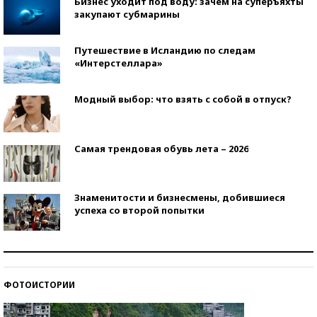
Бизнес уходит под воду: зачем на суперъяхты
закупают субмарины
Путешествие в Исландию по следам
«Интерстеллара»
Модный выбор: что взять с собой в отпуск?
Самая трендовая обувь лета – 2026
Знаменитости и бизнесмены, добившиеся
успеха со второй попытки
Как защититься от солнца на курорте?
ФОТОИСТОРИИ
Кто изобрел средства связи?