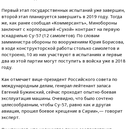
Первый этап государственных испытаний уже завершен,
второй этап планируется завершить в 2019 году. Тогда
же, как ранее сообщал «Коммерсантъ», Минобороны
заключит с корпорацией «Сухой» контракт на первую
эскадрилью Су-57 (12 самолетов). По словам
замминистра обороны по вооружениям Юрия Борисова,
в ходе конструкторской работы столько самолетов и
построено, 10 из них участвуют в испытаниях и первые
два из этой партии могут поступить в войска уже в 2018
году.
Как отмечает вице-президент Российского совета по
международным делам, генерал-лейтенант запаса
Евгений Бужинский, сейчас проходит опытно-боевая
эксплуатация машины. Очевидно, что было сочтено
целесообразным, чтобы Су-57, равно как и другая
авиация, прошел боевое крещение в Сирии»,— говорит
эксперт.