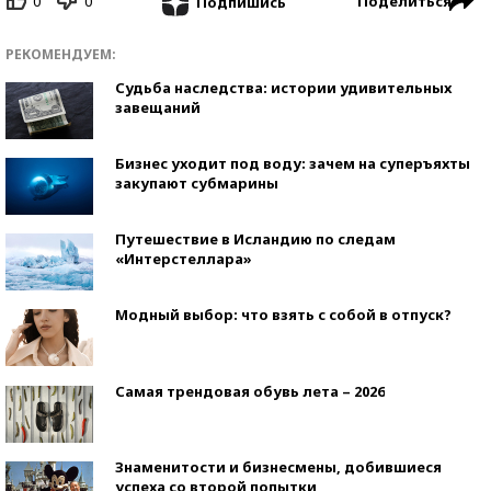
0
0
Поделиться
Подпишись
РЕКОМЕНДУЕМ:
Судьба наследства: истории удивительных
завещаний
Бизнес уходит под воду: зачем на суперъяхты
закупают субмарины
Путешествие в Исландию по следам
«Интерстеллара»
Модный выбор: что взять с собой в отпуск?
Самая трендовая обувь лета – 2026
Знаменитости и бизнесмены, добившиеся
успеха со второй попытки