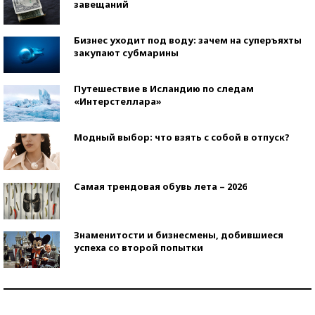
завещаний
Бизнес уходит под воду: зачем на суперъяхты
закупают субмарины
Путешествие в Исландию по следам
«Интерстеллара»
Модный выбор: что взять с собой в отпуск?
Самая трендовая обувь лета – 2026
Знаменитости и бизнесмены, добившиеся
успеха со второй попытки
Как защититься от солнца на курорте?