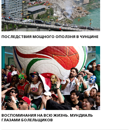
ПОСЛЕДСТВИЯ МОЩНОГО ОПОЛЗНЯ В ЧУНЦИНЕ
ВОСПОМИНАНИЯ НА ВСЮ ЖИЗНЬ. МУНДИАЛЬ
ГЛАЗАМИ БОЛЕЛЬЩИКОВ