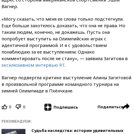
Вагнер.
«Могу сказать, что меня ее слова только подстегнули.
Еще больше захотелось доказать, что она не права. Но
таким людям, конечно, не докажешь. Пусть она
попробует выступить на Олимпийских играх с
идентичной программой. И я с удовольствием
понаблюдаю за ее выступлением. Однако
комментировать после не стану», — заявила Загитова в
эксклюзивном интервью RT
.
Вагнер подвергла критике выступление Алины Загитовой
в произвольной программе командного турнира на
зимней Олимпиаде в Пхёнчхане.
0
0
Поделиться
Подпишись
РЕКОМЕНДУЕМ:
Судьба наследства: истории удивительных