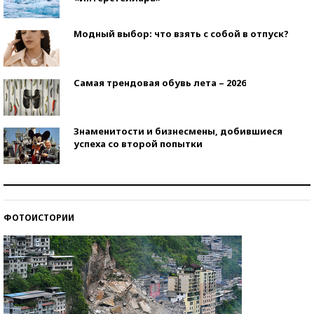
Модный выбор: что взять с собой в отпуск?
Самая трендовая обувь лета – 2026
Знаменитости и бизнесмены, добившиеся
успеха со второй попытки
Как защититься от солнца на курорте?
ФОТОИСТОРИИ
Кто изобрел средства связи?