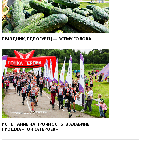
ПРАЗДНИК, ГДЕ ОГУРЕЦ — ВСЕМУ ГОЛОВА!
ИСПЫТАНИЕ НА ПРОЧНОСТЬ: В АЛАБИНЕ
ПРОШЛА «ГОНКА ГЕРОЕВ»