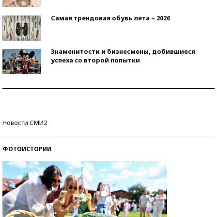
Самая трендовая обувь лета – 2026
Знаменитости и бизнесмены, добившиеся
успеха со второй попытки
Как защититься от солнца на курорте?
Кто изобрел средства связи?
Новости СМИ2
ФОТОИСТОРИИ