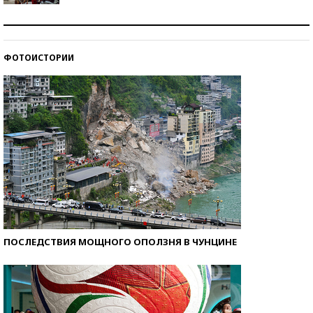
Как защититься от солнца на курорте?
ФОТОИСТОРИИ
Кто изобрел средства связи?
ПОСЛЕДСТВИЯ МОЩНОГО ОПОЛЗНЯ В ЧУНЦИНЕ