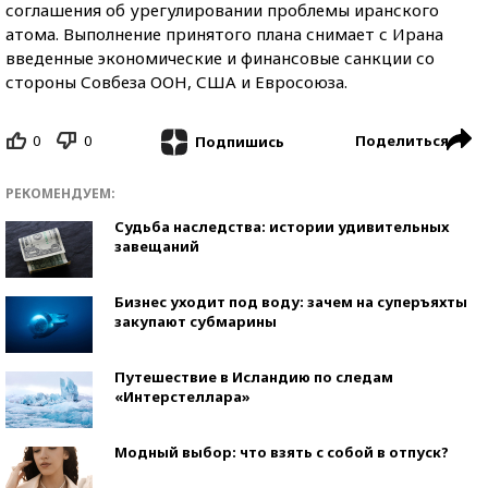
соглашения об урегулировании проблемы иранского
атома. Выполнение принятого плана снимает с Ирана
введенные экономические и финансовые санкции со
стороны Совбеза ООН, США и Евросоюза.
0
0
Поделиться
Подпишись
РЕКОМЕНДУЕМ:
Судьба наследства: истории удивительных
завещаний
Бизнес уходит под воду: зачем на суперъяхты
закупают субмарины
Путешествие в Исландию по следам
«Интерстеллара»
Модный выбор: что взять с собой в отпуск?