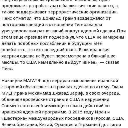
продолжает разрабатывать баллистические ракеты, а
также поддерживает террористические организации.
Пенс отметил, что Дональд Трамп воздержался от
повторных санкций в отношении Тегерана для
урегулирования разногласий вокруг ядерной сделки. При
этом вице-президент подчеркнул, что США не намерены
делать подобных послаблений в будущем. «Не
ошибитесь, это их последний шанс. Если иранская
ядерная сделка не будет пересмотрена в ближайшие
месяцы, то США немедленно выйдут из нее», — сказал
Пенс.
Накануне МАГАТЭ подтвердило выполнение иранской
стороной обязательств в рамках сделки по атому. Глава
МИД Ирана Мохаммад Джавад Зариф, в свою очередь,
обвинил европейские страны и США в нарушении
Совместного всеобъемлющего плана действий по
иранской ядерной программе. В 2015 году Иран и
«шестерка» международных посредников (Россия, США,
Великобритания, Китай, Франция и Германия) достигли