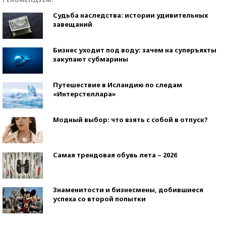
Судьба наследства: истории удивительных
завещаний
Бизнес уходит под воду: зачем на суперъяхты
закупают субмарины
Путешествие в Исландию по следам
«Интерстеллара»
Модный выбор: что взять с собой в отпуск?
Самая трендовая обувь лета – 2026
Знаменитости и бизнесмены, добившиеся
успеха со второй попытки
Как защититься от солнца на курорте?