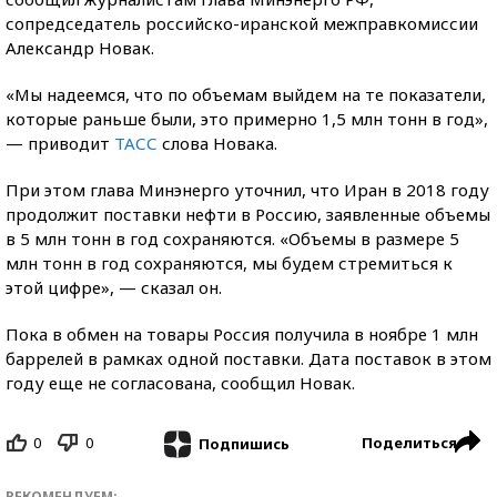
сопредседатель российско-иранской межправкомиссии
Александр Новак.
«Мы надеемся, что по объемам выйдем на те показатели,
которые раньше были, это примерно 1,5 млн тонн в год»,
— приводит
ТАСС
слова Новака.
При этом глава Минэнерго уточнил, что Иран в 2018 году
продолжит поставки нефти в Россию, заявленные объемы
в 5 млн тонн в год сохраняются. «Объемы в размере 5
млн тонн в год сохраняются, мы будем стремиться к
этой цифре», — сказал он.
Пока в обмен на товары Россия получила в ноябре 1 млн
баррелей в рамках одной поставки. Дата поставок в этом
году еще не согласована, сообщил Новак.
0
0
Поделиться
Подпишись
РЕКОМЕНДУЕМ: