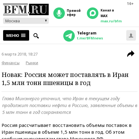
16+
Канал в
прямой
эфир
MAX
Москва
max.ru/bfm
Telegram
МЕНЮ
t.me/BFMnews
6 марта 2018, 18:27
Финансы
Рынки
Новак: Россия может поставлять в Иран
1,5 млн тонн пшеницы в год
Глава Минэнерго уточнил, что Иран в текущем году
продолжит поставки нефти в Россию, заявленные объемы в
5 млн тонн в год сохраняются
Россия рассчитывает восстановить объемы поставок в
Иран пшеницы в объеме 1,5 млн тонн в год. Об этом
сообщил журналистам глава Минэнерго РФ,