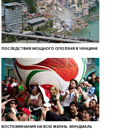
ПОСЛЕДСТВИЯ МОЩНОГО ОПОЛЗНЯ В ЧУНЦИНЕ
ВОСПОМИНАНИЯ НА ВСЮ ЖИЗНЬ. МУНДИАЛЬ