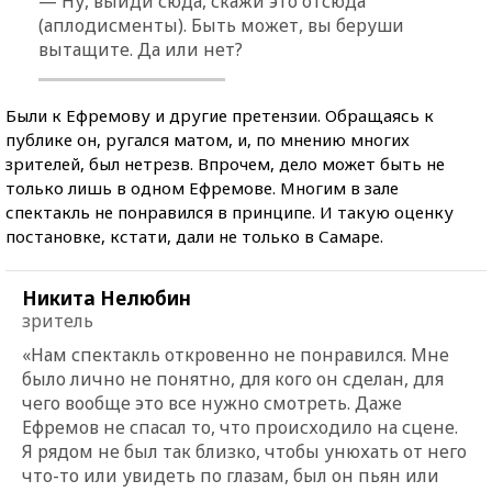
— Ну, выйди сюда, скажи это отсюда
(аплодисменты). Быть может, вы беруши
вытащите. Да или нет?
Были к Ефремову и другие претензии. Обращаясь к
публике он, ругался матом, и, по мнению многих
зрителей, был нетрезв. Впрочем, дело может быть не
только лишь в одном Ефремове. Многим в зале
спектакль не понравился в принципе. И такую оценку
постановке, кстати, дали не только в Самаре.
Никита Нелюбин
зритель
«Нам спектакль откровенно не понравился. Мне
было лично не понятно, для кого он сделан, для
чего вообще это все нужно смотреть. Даже
Ефремов не спасал то, что происходило на сцене.
Я рядом не был так близко, чтобы унюхать от него
что-то или увидеть по глазам, был он пьян или