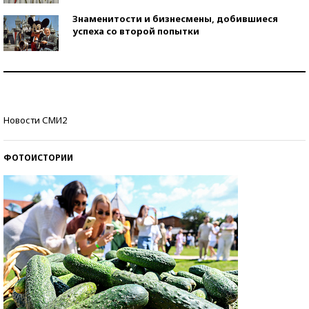
Знаменитости и бизнесмены, добившиеся
успеха со второй попытки
Как защититься от солнца на курорте?
Кто изобрел средства связи?
Новости СМИ2
ФОТОИСТОРИИ