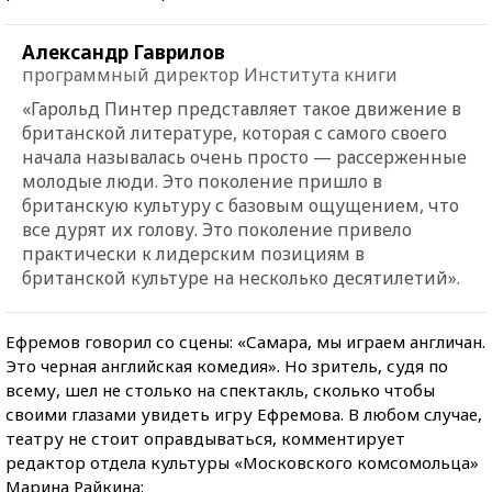
Александр Гаврилов
программный директор Института книги
«Гарольд Пинтер представляет такое движение в
британской литературе, которая с самого своего
начала называлась очень просто — рассерженные
молодые люди. Это поколение пришло в
британскую культуру с базовым ощущением, что
все дурят их голову. Это поколение привело
практически к лидерским позициям в
британской культуре на несколько десятилетий».
Ефремов говорил со сцены: «Самара, мы играем англичан.
Это черная английская комедия». Но зритель, судя по
всему, шел не столько на спектакль, сколько чтобы
своими глазами увидеть игру Ефремова. В любом случае,
театру не стоит оправдываться, комментирует
редактор отдела культуры «Московского комсомольца»
Марина Райкина: