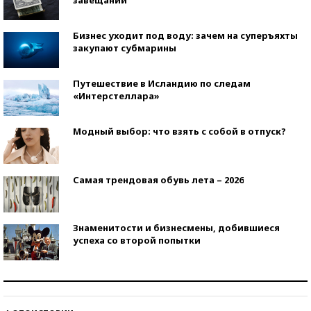
завещаний
Бизнес уходит под воду: зачем на суперъяхты
закупают субмарины
Путешествие в Исландию по следам
«Интерстеллара»
Модный выбор: что взять с собой в отпуск?
Самая трендовая обувь лета – 2026
Знаменитости и бизнесмены, добившиеся
успеха со второй попытки
Как защититься от солнца на курорте?