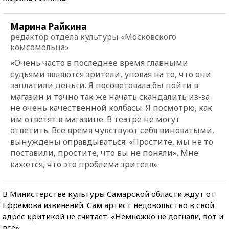
Марина Райкина
редактор отдела культуры «Московского
комсомольца»
«Очень часто в последнее время главными
судьями являются зрители, уповая на то, что они
заплатили деньги. Я посоветовала бы пойти в
магазин и точно так же начать скандалить из-за
не очень качественной колбасы. Я посмотрю, как
им ответят в магазине. В театре не могут
ответить. Все время чувствуют себя виноватыми,
вынуждены оправдываться: «Простите, мы не то
поставили, простите, что вы не поняли». Мне
кажется, что это проблема зрителя».
В Министерстве культуры Самарской области ждут от
Ефремова извинений. Сам артист недовольство в свой
адрес критикой не считает: «Немножко не догнали, вот и
все».