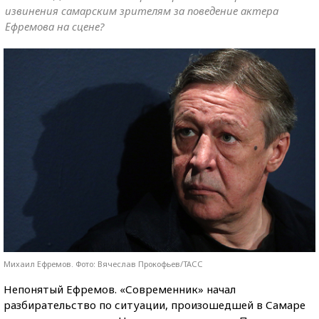
извинения самарским зрителям за поведение актера
Ефремова на сцене?
Михаил Ефремов. Фото: Вячеслав Прокофьев/ТАСС
Непонятый Ефремов. «Современник» начал
разбирательство по ситуации, произошедшей в Самаре