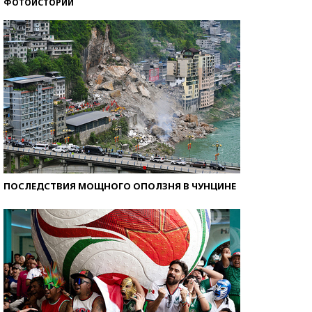
ФОТОИСТОРИИ
Кто изобрел средства связи?
ПОСЛЕДСТВИЯ МОЩНОГО ОПОЛЗНЯ В ЧУНЦИНЕ