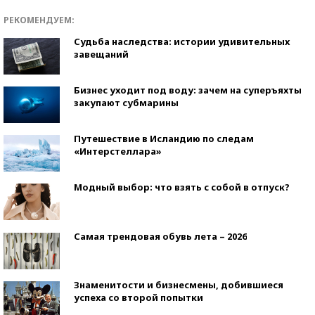
РЕКОМЕНДУЕМ:
Судьба наследства: истории удивительных
завещаний
Бизнес уходит под воду: зачем на суперъяхты
закупают субмарины
Путешествие в Исландию по следам
«Интерстеллара»
Модный выбор: что взять с собой в отпуск?
Самая трендовая обувь лета – 2026
Знаменитости и бизнесмены, добившиеся
успеха со второй попытки