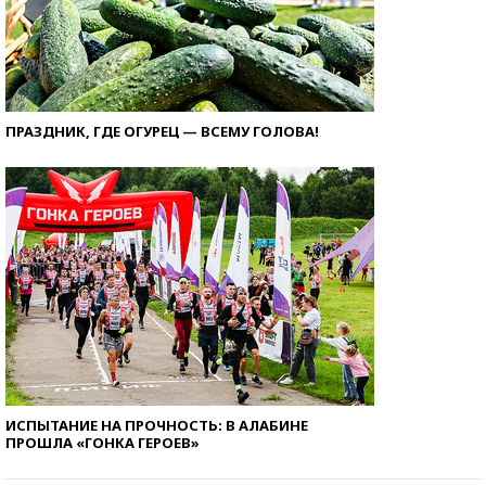
ПРАЗДНИК, ГДЕ ОГУРЕЦ — ВСЕМУ ГОЛОВА!
ИСПЫТАНИЕ НА ПРОЧНОСТЬ: В АЛАБИНЕ
ПРОШЛА «ГОНКА ГЕРОЕВ»