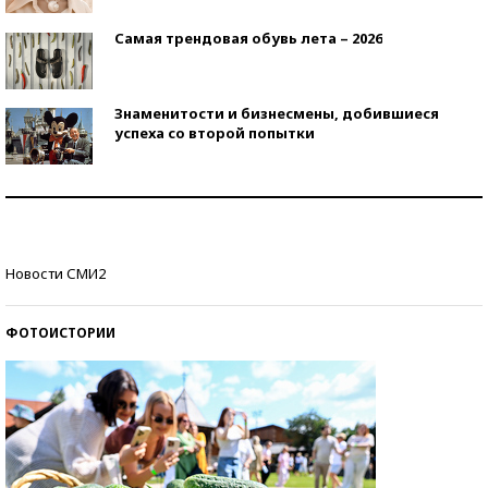
Самая трендовая обувь лета – 2026
Знаменитости и бизнесмены, добившиеся
успеха со второй попытки
Как защититься от солнца на курорте?
Кто изобрел средства связи?
Новости СМИ2
ФОТОИСТОРИИ