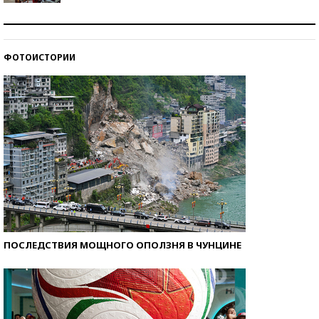
Как защититься от солнца на курорте?
ФОТОИСТОРИИ
Кто изобрел средства связи?
ПОСЛЕДСТВИЯ МОЩНОГО ОПОЛЗНЯ В ЧУНЦИНЕ