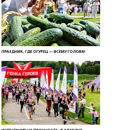
ПРАЗДНИК, ГДЕ ОГУРЕЦ — ВСЕМУ ГОЛОВА!
ИСПЫТАНИЕ НА ПРОЧНОСТЬ: В АЛАБИНЕ