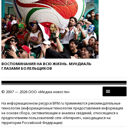
ВОСПОМИНАНИЯ НА ВСЮ ЖИЗНЬ. МУНДИАЛЬ
ГЛАЗАМИ БОЛЕЛЬЩИКОВ
© 2007 — 2026 ООО «Медиа новости»
На информационном ресурсе BFM.ru применяются рекомендательные
технологии (информационные технологии предоставления информации
на основе сбора, систематизации и анализа сведений, относящихся к
предпочтениям пользователей сети «Интернет», находящихся на
территории Российской Федерации)