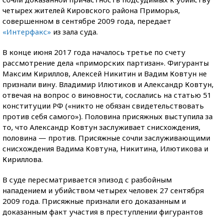
четырех жителей Кировского района Приморья,
совершенном в сентябре 2009 года, передает
«Интерфакс»
из зала суда.
В конце июня 2017 года началось третье по счету
рассмотрение дела «приморских партизан». Фигуранты
Максим Кириллов, Алексей Никитин и Вадим Ковтун не
признали вину. Владимир Илютиков и Александр Ковтун,
отвечая на вопрос о виновности, сослались на статью 51
конституции РФ («никто не обязан свидетельствовать
против себя самого»). Половина присяжных выступила за
то, что Александр Ковтун заслуживает снисхождения,
половина — против. Присяжные сочли заслуживающими
снисхождения Вадима Ковтуна, Никитина, Илютикова и
Кириллова.
В суде пересматривается эпизод с разбойным
нападением и убийством четырех человек 27 сентября
2009 года. Присяжные признали его доказанным и
доказанным факт участия в преступлении фигурантов