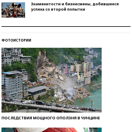
Знаменитости и бизнесмены, добившиеся
успеха со второй попытки
Как защититься от солнца на курорте?
ФОТОИСТОРИИ
Кто изобрел средства связи?
ПОСЛЕДСТВИЯ МОЩНОГО ОПОЛЗНЯ В ЧУНЦИНЕ