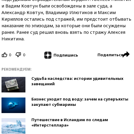
и Вадим Ковтун были освобождены в зале суда, а
Александр Ковтун, Владимир Илютиков и Максим
Кириллов остались под стражей, им предстоит отбывать
наказание по эпизодам, за которые они были осуждены
ранее. Ранее суд решил вновь взять по стражу Алексея
Никитина.
0
0
Поделиться
Подпишись
РЕКОМЕНДУЕМ:
Судьба наследства: истории удивительных
завещаний
Бизнес уходит под воду: зачем на суперъяхты
закупают субмарины
Путешествие в Исландию по следам
«Интерстеллара»