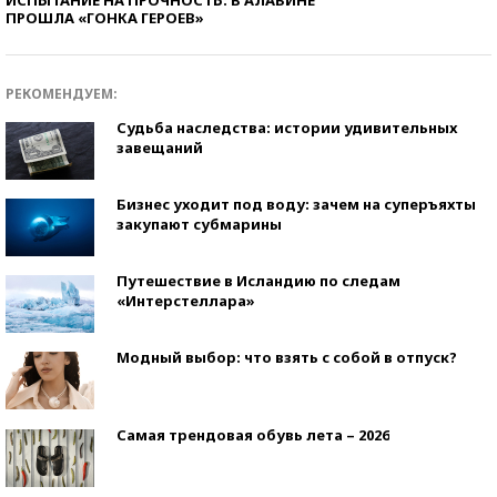
ПРОШЛА «ГОНКА ГЕРОЕВ»
РЕКОМЕНДУЕМ:
Судьба наследства: истории удивительных
завещаний
Бизнес уходит под воду: зачем на суперъяхты
закупают субмарины
Путешествие в Исландию по следам
«Интерстеллара»
Модный выбор: что взять с собой в отпуск?
Самая трендовая обувь лета – 2026