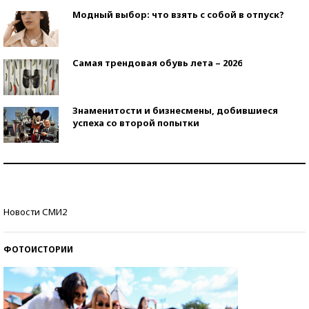
Модный выбор: что взять с собой в отпуск?
Самая трендовая обувь лета – 2026
Знаменитости и бизнесмены, добившиеся
успеха со второй попытки
Как защититься от солнца на курорте?
Кто изобрел средства связи?
Новости СМИ2
ФОТОИСТОРИИ