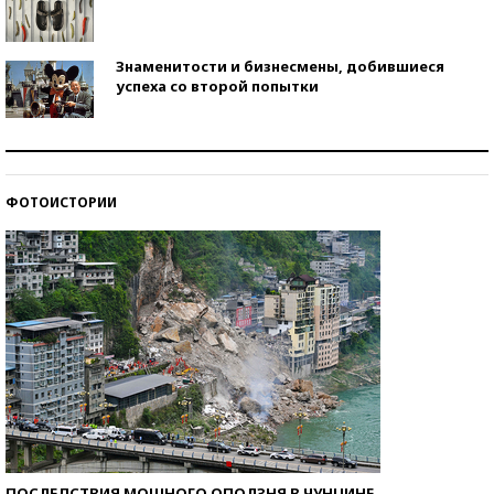
Знаменитости и бизнесмены, добившиеся
успеха со второй попытки
Как защититься от солнца на курорте?
ФОТОИСТОРИИ
Кто изобрел средства связи?
ПОСЛЕДСТВИЯ МОЩНОГО ОПОЛЗНЯ В ЧУНЦИНЕ