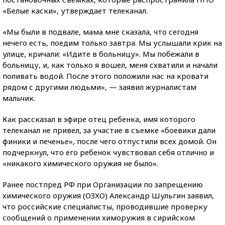
«Белые каски», утверждает телеканал.
«Мы были в подвале, мама мне сказала, что сегодня
нечего есть, поедим только завтра. Мы услышали крик на
улице, кричали: «Идите в больницу». Мы побежали в
больницу, и, как только я вошел, меня схватили и начали
поливать водой. После этого положили нас на кровати
рядом с другими людьми», — заявил журналистам
мальчик.
Как рассказал в эфире отец ребенка, имя которого
телеканал не привел, за участие в съемке «боевики дали
финики и печенье», после чего отпустили всех домой. Он
подчеркнул, что его ребенок чувствовал себя отлично и
«никакого химического оружия не было».
Ранее постпред РФ при Организации по запрещению
химического оружия (ОЗХО) Александр Шульгин заявил,
что российские специалисты, проводившие проверку
сообщений о применении химоружия в сирийском