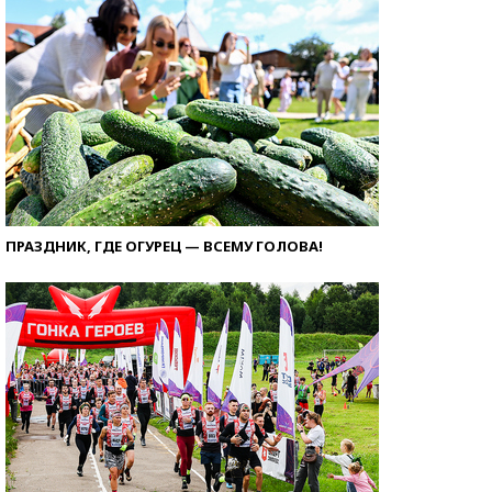
ПРАЗДНИК, ГДЕ ОГУРЕЦ — ВСЕМУ ГОЛОВА!