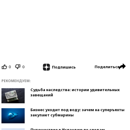
0
0
Поделиться
Подпишись
РЕКОМЕНДУЕМ:
Судьба наследства: истории удивительных
завещаний
Бизнес уходит под воду: зачем на суперъяхты
закупают субмарины
Путешествие в Исландию по следам