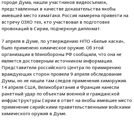
городе Дума, нашли участников видеосъемок,
представленных в качестве доказательства якобы
имевшей место химатаки. Россия намерена привезти на
встречу ОЗХО тех, кто участвовал в подготовке
провокаций в Сирии, подчеркнул дипломат.
7 апреля в Думе, по утверждению НПО «Белые каски»,
было применено химическое оружие. Об этой
организации в Минобороны РФ сообщили, что она не
является достоверным источником информации.
Представители российского Центра по примирению
враждующих сторон провели 9 апреля обследование
Думы, но не нашли там следов применения химоружия.
14 апреля США, Великобритания и Франция нанесли
ракетный удар по объектам военной и гражданской
инфраструктуры Сирии в ответ на якобы имевшее место
применение сирийскими правительственными войсками
химического оружия в Думе.