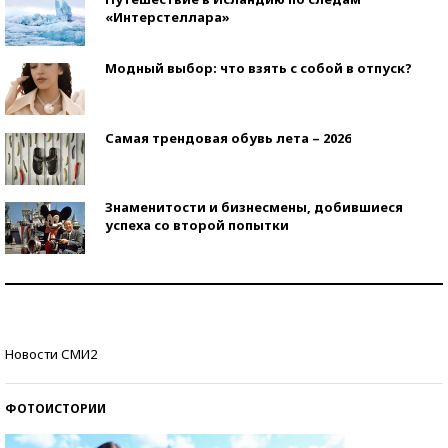
«Интерстеллара»
Модный выбор: что взять с собой в отпуск?
Самая трендовая обувь лета – 2026
Знаменитости и бизнесмены, добившиеся
успеха со второй попытки
Как защититься от солнца на курорте?
Кто изобрел средства связи?
Новости СМИ2
ФОТОИСТОРИИ