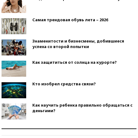
Самая трендовая обувь лета – 2026
Знаменитости и бизнесмены, добившиеся
успеха со второй попытки
Как защититься от солнца на курорте?
Кто изобрел средства связи?
Как научить ребенка правильно обращаться с
деньгами?
Рекорды ЕГЭ: в каких регионах больше всего
стобалльников?