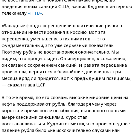
введения новых санкций США, заявил Кудрин в интервью
телеканалу
«НТВ»
.
«Западные фонды переоценили политические риски в
отношении инвестирования в Россию. Вот эта
переоценка, уменьшение этих лимитов — это
фундаментальный, это уже серьезный показатель.
Поэтому рубль не восстановился окончательно. Мы
видим, что процесс идет. Он инерционен, к сожалению,
он связан с сохранением санкций. И раз эта переоценка
произошла, вернуться в ближайшие дни или два-три
месяца вряд ли придется, вот к предыдущим позициям»,
— сказал глава ЦСР.
В то же время, по его словам, высокие мировые цены на
нефть поддерживают рубль, благодаря чему через
короткое время после ослабления, вызванного новыми
американскими санкциями, курс стал
восстанавливаться. Кудрин отметил, что произошедшее
падение рубля было «не исключительно слухами или