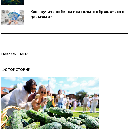
Как научить ребенка правильно обращаться с
деньгами?
Рекорды ЕГЭ: в каких регионах больше всего
стобалльников?
Самые модные пляжи — 2026
Новости СМИ2
ФОТОИСТОРИИ