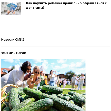
Как научить ребенка правильно обращаться с
деньгами?
Рекорды ЕГЭ: в каких регионах больше всего
стобалльников?
Самые модные пляжи — 2026
Новости СМИ2
ФОТОИСТОРИИ