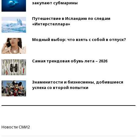
закупают субмарины
Путешествие в Исландию по следам
«Интерстеллара»
Модный выбор: что взять с собой в отпуск?
Самая трендовая обувь лета – 2026
Знаменитости и бизнесмены, добившиеся
успеха со второй попытки
Как защититься от солнца на курорте?
Кто изобрел средства связи?
Новости СМИ2