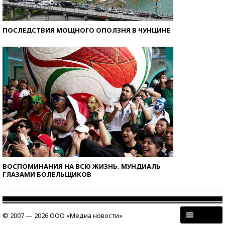
ПОСЛЕДСТВИЯ МОЩНОГО ОПОЛЗНЯ В ЧУНЦИНЕ
ВОСПОМИНАНИЯ НА ВСЮ ЖИЗНЬ. МУНДИАЛЬ
ГЛАЗАМИ БОЛЕЛЬЩИКОВ
© 2007 — 2026 ООО «Медиа новости»