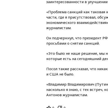
заинтересованности в улучшении
«Проблема санкций как таковая н
части, где я присутствовал, обс
экономического взаимодействия»
журналистам.
Он подчеркнул, что президент РФ
просьбами о снятии санкций.
«Это было не наше решение, мы н
которые есть на сегодняшний де
Посол также рассказал, что ника
и США не было.
«Владимир Владимирович (Путин)
насколько я знаю, с тех встреч, 
Антонов журналистам.
0
0