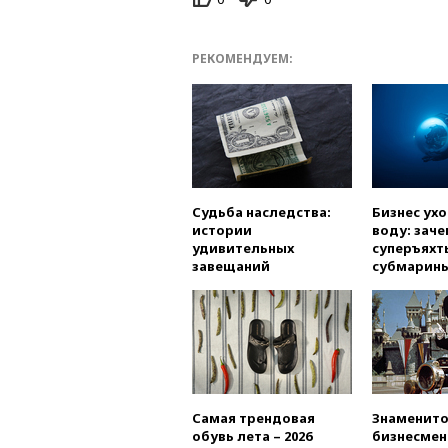
РЕКОМЕНДУЕМ:
Судьба наследства:
Бизнес ух
истории
воду: заче
удивительных
суперъяхт
завещаний
субмарин
Самая трендовая
Знаменито
обувь лета – 2026
бизнесмен