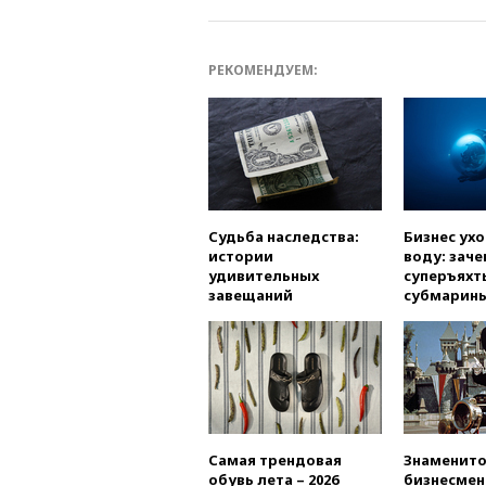
РЕКОМЕНДУЕМ:
Судьба наследства:
Бизнес ух
истории
воду: заче
удивительных
суперъяхт
завещаний
субмарин
Самая трендовая
Знаменито
обувь лета – 2026
бизнесмен