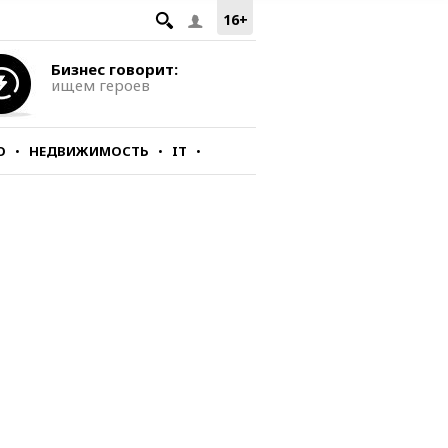
16+
Бизнес говорит:
ищем героев
О
НЕДВИЖИМОСТЬ
IT