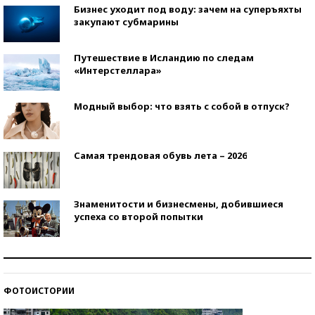
Бизнес уходит под воду: зачем на суперъяхты
закупают субмарины
Путешествие в Исландию по следам
«Интерстеллара»
Модный выбор: что взять с собой в отпуск?
Самая трендовая обувь лета – 2026
Знаменитости и бизнесмены, добившиеся
успеха со второй попытки
Как защититься от солнца на курорте?
ФОТОИСТОРИИ
Кто изобрел средства связи?