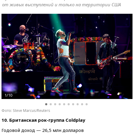
от живых выступлений и только на территории США
1/10
Фото: Steve Marcus/Reuters
10. Британская рок-группа Coldplay
Годовой доход — 26,5 млн долларов