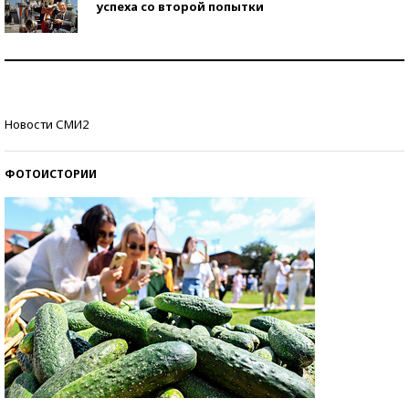
успеха со второй попытки
Как защититься от солнца на курорте?
Кто изобрел средства связи?
Новости СМИ2
ФОТОИСТОРИИ