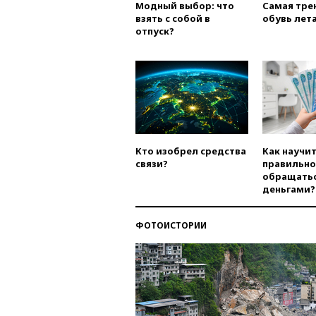
Модный выбор: что
Самая тре
взять с собой в
обувь лета
отпуск?
Кто изобрел средства
Как научи
связи?
правильно
обращатьс
деньгами?
ФОТОИСТОРИИ