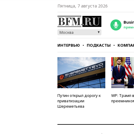
Пятница, 7 августа 2026
Busi
прям
Москва
ИНТЕРВЬЮ
ПОДКАСТЫ
КОМПА
СТИЛЬ
ТЕСТЫ
Путин открыл дорогу к
WP: Трамп 
приватизации
преемнико
Шереметьева