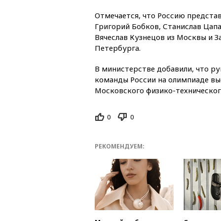
Отмечается, что Россию предста
Григорий Бобков, Станислав Цап
Вячеслав Кузнецов из Москвы и З
Петербурга.
В министерстве добавили, что р
команды России на олимпиаде вы
Московского физико-техническог
0
0
РЕКОМЕНДУЕМ: