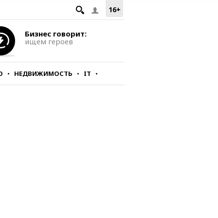
16+
Бизнес говорит:
ищем героев
О
НЕДВИЖИМОСТЬ
IT