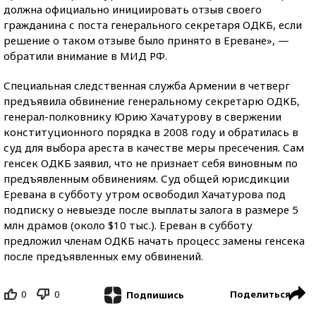
должна официально инициировать отзыв своего
гражданина с поста генерального секретаря ОДКБ, если
решение о таком отзыве было принято в Ереване», —
обратили внимание в МИД РФ.
Специальная следственная служба Армении в четверг
предъявила обвинение генеральному секретарю ОДКБ,
генерал-полковнику Юрию Хачатурову в свержении
конституционного порядка в 2008 году и обратилась в
суд для выбора ареста в качестве меры пресечения. Сам
генсек ОДКБ заявил, что не признает себя виновным по
предъявленным обвинениям. Суд общей юрисдикции
Еревана в субботу утром освободил Хачатурова под
подписку о невыезде после выплаты залога в размере 5
млн драмов (около $10 тыс.). Ереван в субботу
предложил членам ОДКБ начать процесс замены генсека
после предъявленных ему обвинений.
0
0
Поделиться
Подпишись