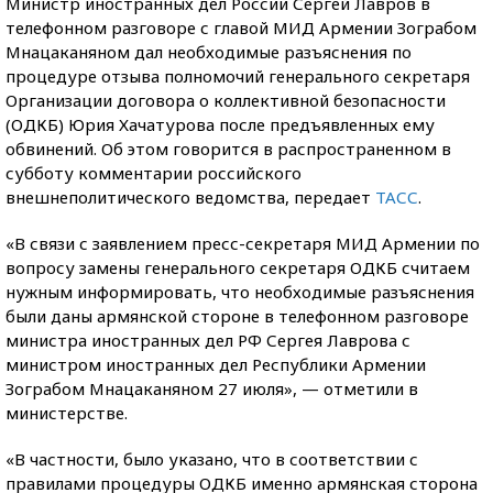
Министр иностранных дел России Сергей Лавров в
телефонном разговоре с главой МИД Армении Зограбом
Мнацаканяном дал необходимые разъяснения по
процедуре отзыва полномочий генерального секретаря
Организации договора о коллективной безопасности
(ОДКБ) Юрия Хачатурова после предъявленных ему
обвинений. Об этом говорится в распространенном в
субботу комментарии российского
внешнеполитического ведомства, передает
ТАСС
.
«В связи с заявлением пресс-секретаря МИД Армении по
вопросу замены генерального секретаря ОДКБ считаем
нужным информировать, что необходимые разъяснения
были даны армянской стороне в телефонном разговоре
министра иностранных дел РФ Сергея Лаврова с
министром иностранных дел Республики Армении
Зограбом Мнацаканяном 27 июля», — отметили в
министерстве.
«В частности, было указано, что в соответствии с
правилами процедуры ОДКБ именно армянская сторона