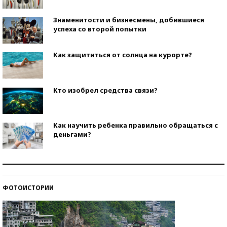
Знаменитости и бизнесмены, добившиеся
успеха со второй попытки
Как защититься от солнца на курорте?
Кто изобрел средства связи?
Как научить ребенка правильно обращаться с
деньгами?
Рекорды ЕГЭ: в каких регионах больше всего
стобалльников?
ФОТОИСТОРИИ
Самые модные пляжи — 2026