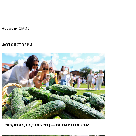
Рекорды ЕГЭ: в каких регионах больше всего
стобалльников?
Самые модные пляжи — 2026
Новости СМИ2
ФОТОИСТОРИИ
ПРАЗДНИК, ГДЕ ОГУРЕЦ — ВСЕМУ ГОЛОВА!