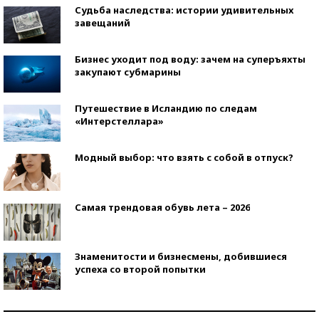
Судьба наследства: истории удивительных
завещаний
Бизнес уходит под воду: зачем на суперъяхты
закупают субмарины
Путешествие в Исландию по следам
«Интерстеллара»
Модный выбор: что взять с собой в отпуск?
Самая трендовая обувь лета – 2026
Знаменитости и бизнесмены, добившиеся
успеха со второй попытки
Как защититься от солнца на курорте?