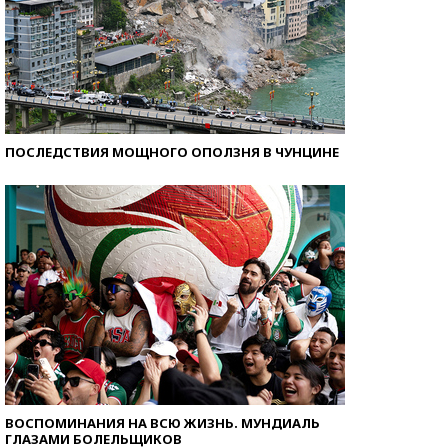
ПОСЛЕДСТВИЯ МОЩНОГО ОПОЛЗНЯ В ЧУНЦИНЕ
ВОСПОМИНАНИЯ НА ВСЮ ЖИЗНЬ. МУНДИАЛЬ
ГЛАЗАМИ БОЛЕЛЬЩИКОВ