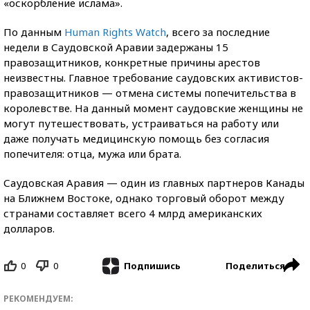
«оскорбление ислама».
По данным
Human Rights Watch
, всего за последние
недели в Саудовской Аравии задержаны 15
правозащитников, конкретные причины арестов
неизвестны. Главное требование саудовских активистов-
правозащитников — отмена системы попечительства в
королевстве. На данный момент саудовские женщины не
могут путешествовать, устраиваться на работу или
даже получать медицинскую помощь без согласия
попечителя: отца, мужа или брата.
Саудовская Аравия — один из главных партнеров Канады
на Ближнем Востоке, однако торговый оборот между
странами составляет всего 4 млрд американских
долларов.
0
0
Поделиться
Подпишись
РЕКОМЕНДУЕМ: