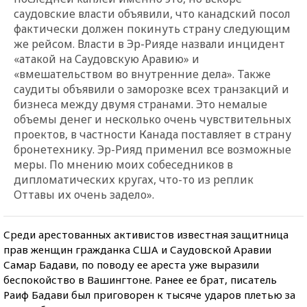
саудовские власти объявили, что канадский посол
фактически должен покинуть страну следующим
же рейсом. Власти в Эр-Рияде назвали инцидент
«атакой на Саудовскую Аравию» и
«вмешательством во внутренние дела». Также
саудиты объявили о заморозке всех транзакций и
бизнеса между двумя странами. Это немалые
объемы денег и несколько очень чувствительных
проектов, в частности Канада поставляет в страну
бронетехнику. Эр-Рияд применил все возможные
меры. По мнению моих собеседников в
дипломатических кругах, что-то из реплик
Оттавы их очень задело».
Среди арестованных активистов известная защитница
прав женщин гражданка США и Саудовской Аравии
Самар Бадави, по поводу ее ареста уже выразили
беспокойство в Вашингтоне. Ранее ее брат, писатель
Раиф Бадави был приговорен к тысяче ударов плетью за