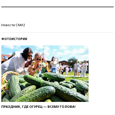
Рекорды ЕГЭ: в каких регионах больше всего
стобалльников?
Самые модные пляжи — 2026
Новости СМИ2
ФОТОИСТОРИИ
ПРАЗДНИК, ГДЕ ОГУРЕЦ — ВСЕМУ ГОЛОВА!