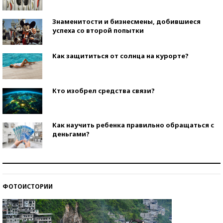
Знаменитости и бизнесмены, добившиеся
успеха со второй попытки
Как защититься от солнца на курорте?
Кто изобрел средства связи?
Как научить ребенка правильно обращаться с
деньгами?
Рекорды ЕГЭ: в каких регионах больше всего
стобалльников?
ФОТОИСТОРИИ
Самые модные пляжи — 2026