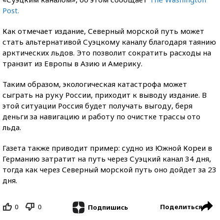
Post.
Как отмечает издание, Северный морской путь может
стать альтернативой Суэцкому каналу благодаря таянию
арктических льдов. Это позволит сократить расходы на
транзит из Европы в Азию и Америку.
Таким образом, экологическая катастрофа может
сыграть на руку России, приходит к выводу издание. В
этой ситуации Россия будет получать выгоду, беря
деньги за навигацию и работу по очистке трассы ото
льда.
Газета также приводит пример: судно из Южной Кореи в
Германию затратит на путь через Суэцкий канал 34 дня,
тогда как через Северный морской путь оно дойдет за 23
дня.
0
0
Поделиться
Подпишись