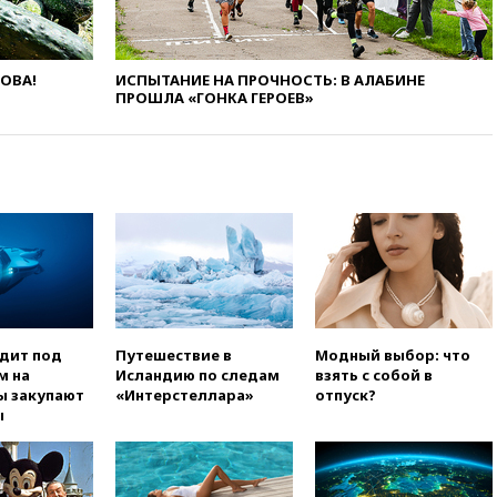
договорились о присутствии
российских военных баз в
республике
ЛОВА!
ИСПЫТАНИЕ НА ПРОЧНОСТЬ: В АЛАБИНЕ
вчера, 16:16
Bloomberg: США
ПРОШЛА «ГОНКА ГЕРОЕВ»
потратят 400 млн долларов на
противодроновые лазеры
вчера, 15:48
Reuters:
европейский аналог Starlink
IRIS2 может появиться в 2029
году
вчера, 15:46
«Росатом»
возвращает специалистов в
Иран на АЭС «Бушер»
вчера, 15:15
В Москве
арестованы два руководителя
одит под
Путешествие в
Модный выбор: что
производителя БПЛА
м на
Исландию по следам
взять с собой в
ы закупают
«Интерстеллара»
отпуск?
вчера, 14:50
Лионель Месси
ы
прибыл в Росарио на
похороны своего отца
вчера, 14:14
Китай объявил
высший уровень опасности из-