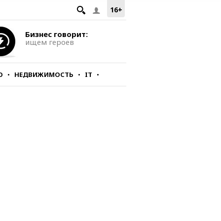
16+
Бизнес говорит:
ищем героев
О
НЕДВИЖИМОСТЬ
IT