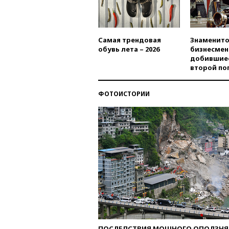
Самая трендовая
Знаменито
обувь лета – 2026
бизнесмен
добившиес
второй по
ФОТОИСТОРИИ
ПОСЛЕДСТВИЯ МОЩНОГО ОПОЛЗНЯ 