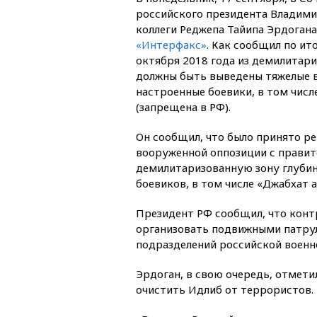
российского президента Владими
коллеги Реджепа Тайипа Эрдогана
«Интерфакс»
. Как сообщил по ит
октября 2018 года из демилитар
должны быть выведены тяжелые 
настроенные боевики, в том чис
(запрещена в РФ).
Он сообщил, что было принято р
вооруженной оппозиции с правит
демилитаризованную зону глубин
боевиков, в том числе «Джабхат 
Президент РФ сообщил, что конт
организовать подвижными патру
подразделений российской военн
Эрдоган, в свою очередь, отмет
очистить Идлиб от террористов.