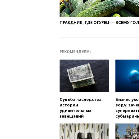
ПРАЗДНИК, ГДЕ ОГУРЕЦ — ВСЕМУ ГО
РЕКОМЕНДУЕМ:
Судьба наследства:
Бизнес ух
истории
воду: заче
удивительных
суперъяхт
завещаний
субмарин