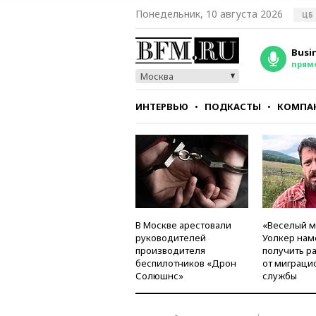
Понедельник, 10 августа 2026
ЦБ
Busi
прям
Москва
ИНТЕРВЬЮ
ПОДКАСТЫ
КОМПА
СТИЛЬ
ТЕСТЫ
В Москве арестовали
«Веселый 
руководителей
Уолкер нам
производителя
получить р
беспилотников «Дрон
от миграци
Солюшнс»
службы