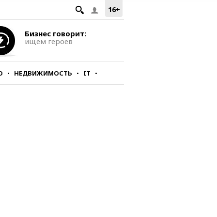
16+
Бизнес говорит:
ищем героев
О
НЕДВИЖИМОСТЬ
IT