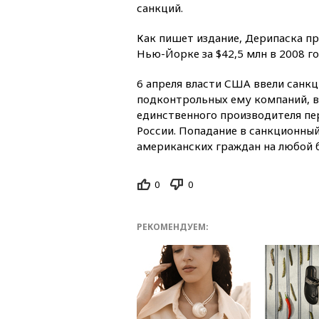
санкций.
Как пишет издание, Дерипаска п
Нью-Йорке за $42,5 млн в 2008 го
6 апреля власти США ввели санк
подконтрольных ему компаний, в
единственного производителя пе
России. Попадание в санкционный
американских граждан на любой 
0
0
РЕКОМЕНДУЕМ: