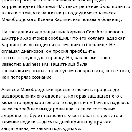
корреспондент Business FM, такое решение было принято
в связи с тем, что защитница подсудимого Алексея
Малобродского Ксения Карпинская попала в больницу.
На заседании суда защитник Кирилла Серебренникова
Дмитрий Харитонов сообщил, что его коллега, адвокат
Карпинская «находится на лечении» в больнице. Не
оглашая диагнозов, он просил приобщить
соответствующую справку. Но, как позже стало
известно Business FM, защитница была
госпитализирована с приступом панкреатита, после того,
как потеряла сознание.
Алексей Малобродский просил отложить процесс до
выздоровления его адвоката, которая защищает его с
момента предварительного следствия. «Я очень надеюсь
на ее скорейшее выздоровление. Если ее состояние
здоровья не будет позволять участвовать в деле, то я
течение недели — десяти дней приглашу другого
защитника», — заявил подсудимый.