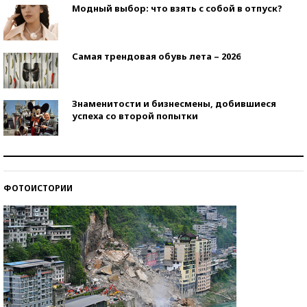
Модный выбор: что взять с собой в отпуск?
Самая трендовая обувь лета – 2026
Знаменитости и бизнесмены, добившиеся
успеха со второй попытки
Как защититься от солнца на курорте?
ФОТОИСТОРИИ
Кто изобрел средства связи?