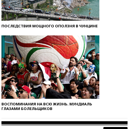
ПОСЛЕДСТВИЯ МОЩНОГО ОПОЛЗНЯ В ЧУНЦИНЕ
ВОСПОМИНАНИЯ НА ВСЮ ЖИЗНЬ. МУНДИАЛЬ
ГЛАЗАМИ БОЛЕЛЬЩИКОВ