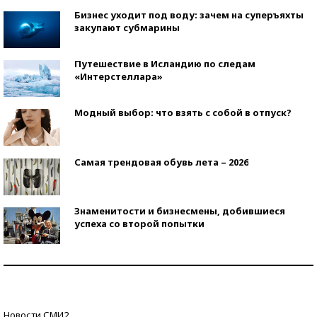
Бизнес уходит под воду: зачем на суперъяхты
закупают субмарины
Путешествие в Исландию по следам
«Интерстеллара»
Модный выбор: что взять с собой в отпуск?
Самая трендовая обувь лета – 2026
Знаменитости и бизнесмены, добившиеся
успеха со второй попытки
Как защититься от солнца на курорте?
Кто изобрел средства связи?
Новости СМИ2