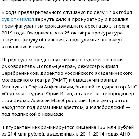
В ходе предварительного слушания по делу 17 октября
суд отказался
вернуть дело в прокуратуру и продлил
трем фигурантам срок домашнего ареста до 3 апреля
2019 года. Ожидалось, что 25 октября прокуратура
озвучит фабулу обвинения, а подсудимые выскажут
отношение к нему.
Перед судом предстанут четверо: художественный
руководитель «Гоголь-центра», режиссер Кирилл
Серебренников, директор Российского академического
молодежного театра (РАМТ) и бывшая чиновница
Минкульта Софья Апфельбаум, бывший гендиректор АНО
«Седьмая студия» Юрий Итин, а также экс-генпродюсер
этой фирмы Алексей Малобродский. Трое фигурантов
находятся под домашним арестом, а Малобродский —
под подпиской о невыезде.
Фигурантам инкриминируется хищение 133 млн рублей
из 214 млн рублей, выделенных в 2011-2014 годах АНО