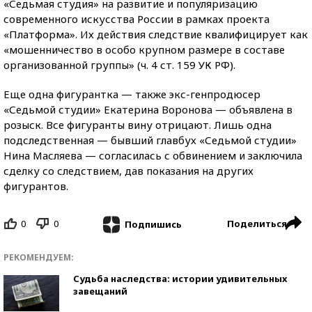
«Седьмая студия» на развитие и популяризацию
современного искусства России в рамках проекта
«Платформа». Их действия следствие квалифицирует как
«мошенничество в особо крупном размере в составе
организованной группы» (ч. 4 ст. 159 УК РФ).
Еще одна фигурантка — также экс-генпродюсер
«Седьмой студии» Екатерина Воронова — объявлена в
розыск. Все фигуранты вину отрицают. Лишь одна
подследственная — бывший главбух «Седьмой студии»
Нина Масляева — согласилась с обвинением и заключила
сделку со следствием, дав показания на других
фигурантов.
0
0
Поделиться
Подпишись
РЕКОМЕНДУЕМ:
Судьба наследства: истории удивительных
завещаний