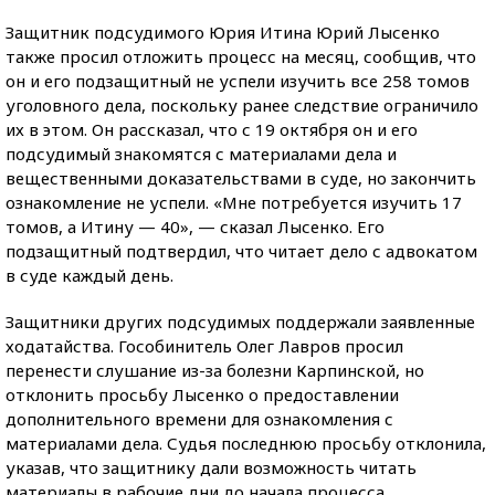
Защитник подсудимого Юрия Итина Юрий Лысенко
также просил отложить процесс на месяц, сообщив, что
он и его подзащитный не успели изучить все 258 томов
уголовного дела, поскольку ранее следствие ограничило
их в этом. Он рассказал, что с 19 октября он и его
подсудимый знакомятся с материалами дела и
вещественными доказательствами в суде, но закончить
ознакомление не успели. «Мне потребуется изучить 17
томов, а Итину — 40», — сказал Лысенко. Его
подзащитный подтвердил, что читает дело с адвокатом
в суде каждый день.
Защитники других подсудимых поддержали заявленные
ходатайства. Гособинитель Олег Лавров просил
перенести слушание из-за болезни Карпинской, но
отклонить просьбу Лысенко о предоставлении
дополнительного времени для ознакомления с
материалами дела. Судья последнюю просьбу отклонила,
указав, что защитнику дали возможность читать
материалы в рабочие дни до начала процесса.