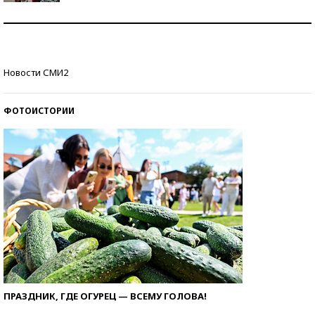
Как защититься от солнца на курорте?
Кто изобрел средства связи?
Новости СМИ2
ФОТОИСТОРИИ
ПРАЗДНИК, ГДЕ ОГУРЕЦ — ВСЕМУ ГОЛОВА!