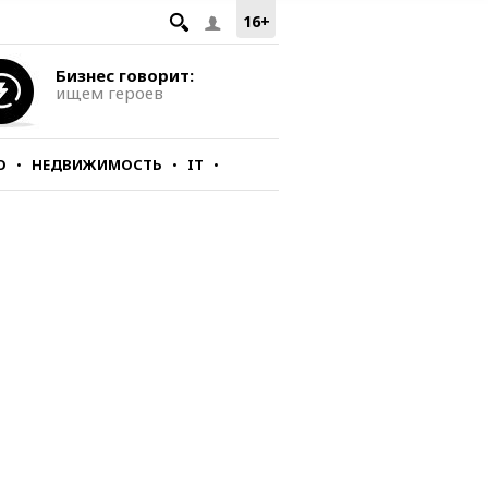
16+
Бизнес говорит:
ищем героев
О
НЕДВИЖИМОСТЬ
IT