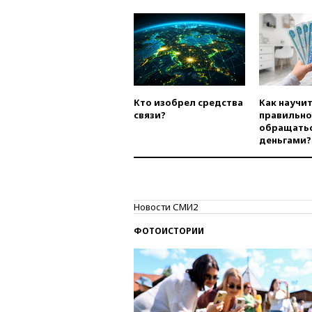
Кто изобрел средства
Как научи
связи?
правильно
обращатьс
деньгами?
Новости СМИ2
ФОТОИСТОРИИ