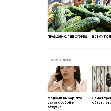
ПРАЗДНИК, ГДЕ ОГУРЕЦ — ВСЕМУ ГО
РЕКОМЕНДУЕМ:
Модный выбор: что
Самая тре
взять с собой в
обувь лета
отпуск?