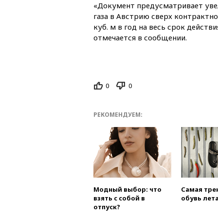
«Документ предусматривает уве
газа в Австрию сверх контрактно
куб. м в год на весь срок действ
отмечается в сообщении.
0
0
РЕКОМЕНДУЕМ:
Модный выбор: что
Самая тре
взять с собой в
обувь лета
отпуск?