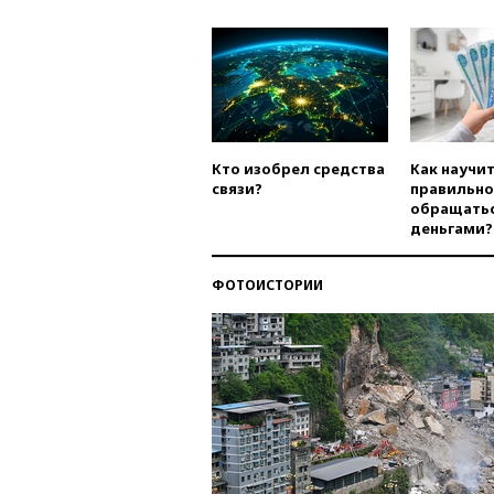
Кто изобрел средства
Как научи
связи?
правильно
обращатьс
деньгами?
ФОТОИСТОРИИ