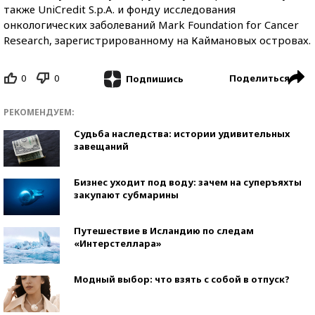
также UniCredit S.p.A. и фонду исследования
онкологических заболеваний Mark Foundation for Cancer
Research, зарегистрированному на Каймановых островах.
0
0
Поделиться
Подпишись
РЕКОМЕНДУЕМ:
Судьба наследства: истории удивительных
завещаний
Бизнес уходит под воду: зачем на суперъяхты
закупают субмарины
Путешествие в Исландию по следам
«Интерстеллара»
Модный выбор: что взять с собой в отпуск?