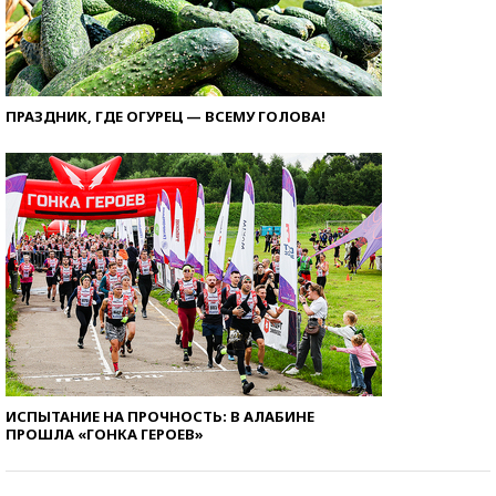
ПРАЗДНИК, ГДЕ ОГУРЕЦ — ВСЕМУ ГОЛОВА!
ИСПЫТАНИЕ НА ПРОЧНОСТЬ: В АЛАБИНЕ
ПРОШЛА «ГОНКА ГЕРОЕВ»