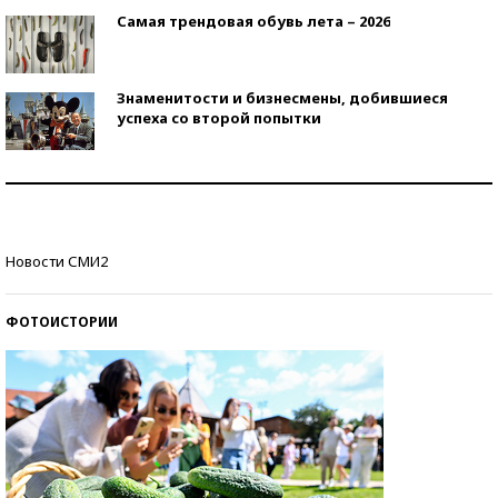
Самая трендовая обувь лета – 2026
Знаменитости и бизнесмены, добившиеся
успеха со второй попытки
Как защититься от солнца на курорте?
Кто изобрел средства связи?
Новости СМИ2
ФОТОИСТОРИИ