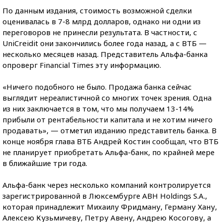
По данным издания, стоимость возможной сделки
оценивалась в 7-8 млрд долларов, однако ни одни из
переговоров не принесли результата. В частности, с
UniCreidit они закончились более года назад, а с ВТБ —
несколько месяцев назад. Представитель Альфа-банка
опроверг Financial Times эту информацию.
«Ничего подобного не было. Продажа банка сейчас
выглядит нереалистичной со многих точек зрения. Одна
из них заключается в том, что мы получаем 13-14%
прибыли от рентабельности капитала и не хотим ничего
продавать», — отметил изданию представитель банка. В
конце ноября глава ВТБ Андрей Костин сообщал, что ВТБ
не планирует приобретать Альфа-банк, по крайней мере
в ближайшие три года.
Альфа-банк через несколько компаний контролируется
зарегистрированной в Люксембурге ABH Holdings S.A.,
которая принадлежит Михаилу Фридману, Герману Хану,
Алексею Кузьмичеву, Петру Авену, Андрею Косогову, а