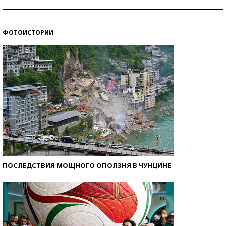
Как защититься от солнца на курорте?
ФОТОИСТОРИИ
Кто изобрел средства связи?
ПОСЛЕДСТВИЯ МОЩНОГО ОПОЛЗНЯ В ЧУНЦИНЕ