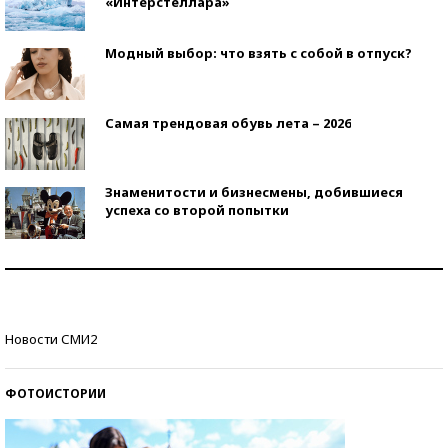
«Интерстеллара»
Модный выбор: что взять с собой в отпуск?
Самая трендовая обувь лета – 2026
Знаменитости и бизнесмены, добившиеся
успеха со второй попытки
Как защититься от солнца на курорте?
Кто изобрел средства связи?
Новости СМИ2
ФОТОИСТОРИИ