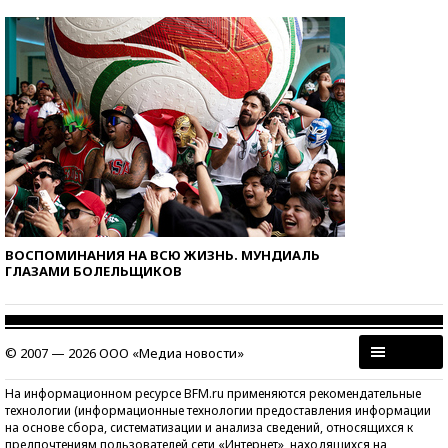
ВОСПОМИНАНИЯ НА ВСЮ ЖИЗНЬ. МУНДИАЛЬ
ГЛАЗАМИ БОЛЕЛЬЩИКОВ
© 2007 — 2026 ООО «Медиа новости»
На информационном ресурсе BFM.ru применяются рекомендательные
технологии (информационные технологии предоставления информации
на основе сбора, систематизации и анализа сведений, относящихся к
предпочтениям пользователей сети «Интернет», находящихся на