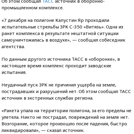
Об этом сообщил
ТАСС
источник в оборонно-
промышленном комплексе.
«7 декабря на полигоне Капустин Яр проходили
испытательные стрельбы ЗРК С-350 «Витязь». Одна из
ракет комплекса в результате нештатной ситуации
самоуничтожилась в воздухе», — сообщил собеседник
агентства.
По данным другого источника ТАСС в «оборонке», в
настоящее время комплекс проходит заводские
испытания.
Неудачный пуск ЗРК не причинил ущерба на земле,
пострадавших и разрушений нет. Об этом сообщил ТАСС
источник в экстренных службах региона.
«Ракета упала на территории полигона, за его пределы не
улетела. Никто не пострадал, повреждений на земле нет.
Возгорание, которое произошло после падения, быстро
ликвидировали», — сказал источник.