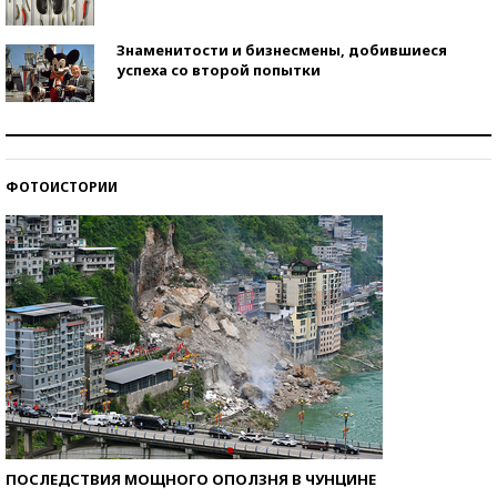
Знаменитости и бизнесмены, добившиеся
успеха со второй попытки
Как защититься от солнца на курорте?
ФОТОИСТОРИИ
Кто изобрел средства связи?
ПОСЛЕДСТВИЯ МОЩНОГО ОПОЛЗНЯ В ЧУНЦИНЕ