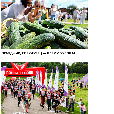
ПРАЗДНИК, ГДЕ ОГУРЕЦ — ВСЕМУ ГОЛОВА!