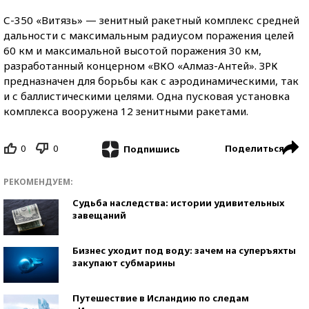
С-350 «Витязь» — зенитный ракетный комплекс средней
дальности с максимальным радиусом поражения целей
60 км и максимальной высотой поражения 30 км,
разработанный концерном «ВКО «Алмаз-Антей». ЗРК
предназначен для борьбы как с аэродинамическими, так
и с баллистическими целями. Одна пусковая установка
комплекса вооружена 12 зенитными ракетами.
0
0
Поделиться
Подпишись
РЕКОМЕНДУЕМ:
Судьба наследства: истории удивительных
завещаний
Бизнес уходит под воду: зачем на суперъяхты
закупают субмарины
Путешествие в Исландию по следам