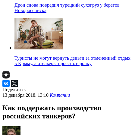
Дрон снова повредил турецкий сухогруз у берегов
Новороссийска
Туристы не могут вернуть деньги за отмененный отдых
в Крыму, а отельеры просят отсрочку
Поделиться
13 декабря 2018, 13:10
Компании
Как поддержать производство
российских танкеров?