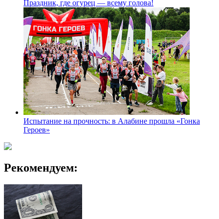
Праздник, где огурец — всему голова!
Испытание на прочность: в Алабине прошла «Гонка
Героев»
Рекомендуем: