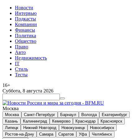
Новости
Интервью
Подкасты
Компании
Финансы
Политика
Общество
Право
Авто
Недвижимость
IT
Стиль
Тесты
16+
Суббота, 8 августа 2026
Москва
Москва
Санкт-Петербург
Барнаул
Вологда
Екатеринбург
Казань
Калининград
Кемерово
Краснодар
Красноярск
Липецк
Нижний Новгород
Новокузнецк
Новосибирск
Ростов-на-Дону
Самара
Саратов
Уфа
Челябинск