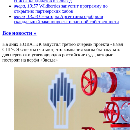
список кандидатов в Совфед
вчера, 13:57
Wildberries запустит программу по
открытию партнерских хабов
вчера, 13:53
Сенаторы Аргентины одобрили
скандальный законопроект о частной собственности
Все новости »
На днях НОВАТЭК запустил третью очередь проекта «Ямал
СПГ». Эксперты считают, что компания могла бы закупать
для перевозки углеводородов российские суда, которые
построят на верфи «Звезда»