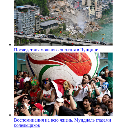
Последствия мощного оползня в Чунцине
Воспоминания на всю жизнь. Мундиаль глазами
болельщиков