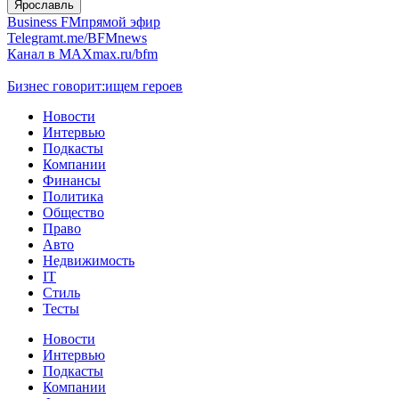
Ярославль
Business FM
прямой эфир
Telegram
t.me/BFMnews
Канал в MAX
max.ru/bfm
Бизнес говорит:
ищем героев
Новости
Интервью
Подкасты
Компании
Финансы
Политика
Общество
Право
Авто
Недвижимость
IT
Стиль
Тесты
Новости
Интервью
Подкасты
Компании