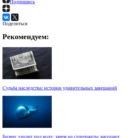
Подпишись
Поделиться
Рекомендуем:
Судьба наследства: истории удивительных завещаний
Бизнес уходит под воду: зачем на суперъяхты закупают