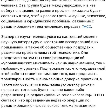
человека. Эта группа будет международной, и в нее
войдут специалисты разного профиля, их задача будет
состоять в том, чтобы рассмотреть «научные, этические,
социальные и юридические проблемы, связанные с
редактированием гена человека», передает
ТАСС
.
Эксперты изучат имеющуюся на настоящий момент
научную литературу о «состоянии исследований и их
применений, а также об общественных подходах к
различным применениям этой технологии». Они
представят затем ВОЗ свои рекомендации об
«управленческих механизмах как на национальном, так и
глобальном уровне». Подчеркивается, что «сердцевиной
этой работы станет понимание того, как продвигать
транспарентность и вызывающие доверие практики, а
также как обеспечить надлежащую оценку риска и
пользы до того, как будет выдано какое-либо
разрешение [на редактирование генов человека]». В ВОЗ
считают, что проведенные недавно операции по
редактированию человеческого генома «высветили