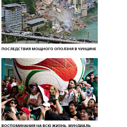
ПОСЛЕДСТВИЯ МОЩНОГО ОПОЛЗНЯ В ЧУНЦИНЕ
ВОСПОМИНАНИЯ НА ВСЮ ЖИЗНЬ. МУНДИАЛЬ