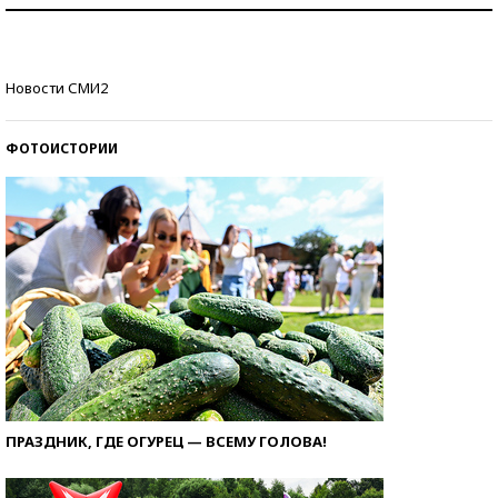
Рекорды ЕГЭ: в каких регионах больше всего
стобалльников?
Самые модные пляжи — 2026
Новости СМИ2
ФОТОИСТОРИИ
ПРАЗДНИК, ГДЕ ОГУРЕЦ — ВСЕМУ ГОЛОВА!