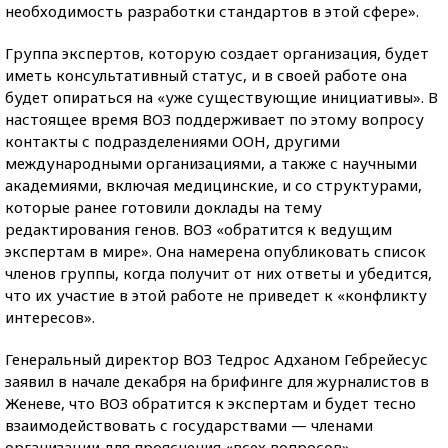
необходимость разработки стандартов в этой сфере».
Группа экспертов, которую создает организация, будет
иметь консультативный статус, и в своей работе она
будет опираться на «уже существующие инициативы». В
настоящее время ВОЗ поддерживает по этому вопросу
контакты с подразделениями ООН, другими
международными организациями, а также с научными
академиями, включая медицинские, и со структурами,
которые ранее готовили доклады на тему
редактирования генов. ВОЗ «обратится к ведущим
экспертам в мире». Она намерена опубликовать список
членов группы, когда получит от них ответы и убедится,
что их участие в этой работе не приведет к «конфликту
интересов».
Генеральный директор ВОЗ Тедрос Адханом Гебрейесус
заявил в начале декабря на брифинге для журналистов в
Женеве, что ВОЗ обратится к экспертам и будет тесно
взаимодействовать с государствами — членами
организации для прояснения «всех вопросов»,