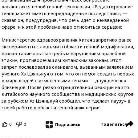
касающихся новой генной технологии. «Редактирование
генов может иметь непредвиденные последствия», —
сказал он, предупредив, что речь идет о неизведанной
сфере, и к этой проблеме надо относиться серьезно.
Министерство здравоохранения Китая запретило ранее
эксперименты с людьми в области генной модификации,
назвав такие опыты «грубым нарушением врачебной
этики», противоречащим китайским законам. Этот
запрет последовал за скандалом, вызванным заявлением
ученого Хэ Цзянькуя о том, что он помог создать первых
в мире людей с измененными генами — двух девочек-
близнецов. После резко отрицательной реакции на это
китайского научного сообщества и медицинских кругов
за рубежом Хэ Цзянькуй сообщил, что «делает паузу» в
своей работе в области генной инженерии.
0
0
Поделиться
Подпишись