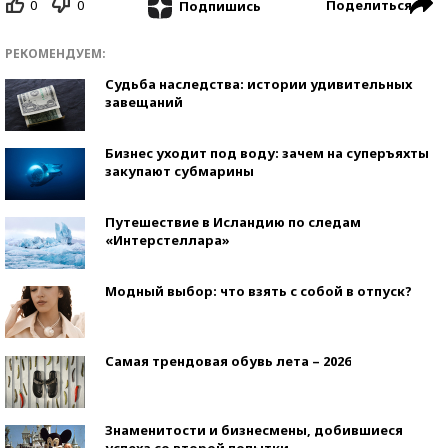
0
0
Поделиться
Подпишись
РЕКОМЕНДУЕМ:
Судьба наследства: истории удивительных
завещаний
Бизнес уходит под воду: зачем на суперъяхты
закупают субмарины
Путешествие в Исландию по следам
«Интерстеллара»
Модный выбор: что взять с собой в отпуск?
Самая трендовая обувь лета – 2026
Знаменитости и бизнесмены, добившиеся
успеха со второй попытки