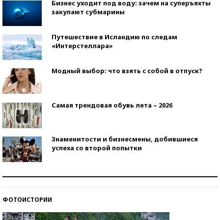
Бизнес уходит под воду: зачем на суперъяхты
закупают субмарины
Путешествие в Исландию по следам
«Интерстеллара»
Модный выбор: что взять с собой в отпуск?
Самая трендовая обувь лета – 2026
Знаменитости и бизнесмены, добившиеся
успеха со второй попытки
Как защититься от солнца на курорте?
ФОТОИСТОРИИ
Кто изобрел средства связи?