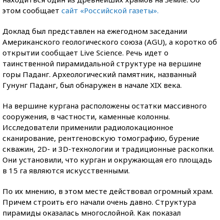
этом сообщает
сайт «Российской газеты».
Доклад был представлен на ежегодном заседании
Американского геологического союза (AGU), а коротко об
открытии сообщает Live Science. Речь идет о
таинственной пирамидальной структуре на вершине
горы Паданг. Археологический памятник, названный
Гунунг Паданг, был обнаружен в начале XIX века.
На вершине кургана расположены остатки массивного
сооружения, в частности, каменные колонны.
Исследователи применили радиолокационное
сканирование, рентгеновскую томографию, бурение
скважин, 2D- и 3D-технологии и традиционные раскопки.
Они установили, что курган и окружающая его площадь
в 15 га являются искусственными.
По их мнению, в этом месте действовал огромный храм.
Причем строить его начали очень давно. Структура
пирамиды оказалась многослойной. Как показал