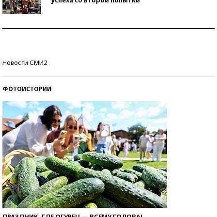
Как защититься от солнца на курорте?
Кто изобрел средства связи?
Новости СМИ2
ФОТОИСТОРИИ
ПРАЗДНИК, ГДЕ ОГУРЕЦ — ВСЕМУ ГОЛОВА!