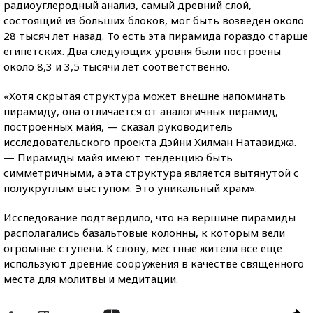
радиоуглеродный анализ, самый древний слой,
состоящий из больших блоков, мог быть возведен около
28 тысяч лет назад. То есть эта пирамида гораздо старше
египетских. Два следующих уровня были построены
около 8,3 и 3,5 тысячи лет соответственно.
«Хотя скрытая структура может внешне напоминать
пирамиду, она отличается от аналогичных пирамид,
построенных майя, — сказал руководитель
исследовательского проекта Дэйни Хилман Натавиджа.
— Пирамиды майя имеют тенденцию быть
симметричными, а эта структура является вытянутой с
полукруглым выступом. Это уникальный храм».
Исследование подтвердило, что на вершине пирамиды
располагались базальтовые колонны, к которым вели
огромные ступени. К слову, местные жители все еще
используют древние сооружения в качестве священного
места для молитвы и медитации.