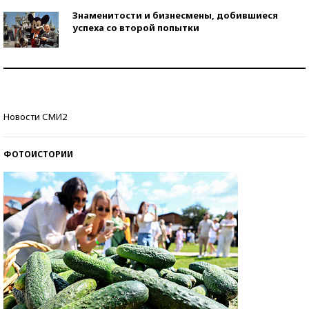
Знаменитости и бизнесмены, добившиеся
успеха со второй попытки
Как защититься от солнца на курорте?
Кто изобрел средства связи?
Новости СМИ2
ФОТОИСТОРИИ