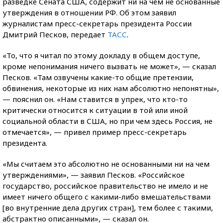
разведке Сената США, содержит ни на чем не основанные
утверждения в отношении РФ. Об этом заявил
журналистам пресс-секретарь президента России
Дмитрий Песков, передает
ТАСС
.
«То, что я читал по этому докладу в общем доступе,
кроме непонимания ничего вызвать не может», — сказал
Песков. «Там озвучены какие-то общие претензии,
обвинения, некоторые из них нам абсолютно непонятны»,
— пояснил он. «Нам ставится в упрек, что кто-то
критически относится к ситуации в той или иной
социальной области в США, но при чем здесь Россия, не
отмечается», — привел пример пресс-секретарь
президента.
«Мы считаем это абсолютно не основанными ни на чем
утверждениями», — заявил Песков. «Российское
государство, российское правительство не имело и не
имеет ничего общего с какими-либо вмешательствами
[во внутренние дела других стран], тем более с такими,
абстрактно описанными», — сказал он.