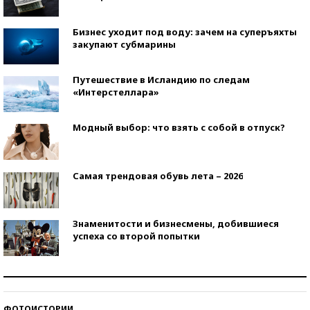
Бизнес уходит под воду: зачем на суперъяхты
закупают субмарины
Путешествие в Исландию по следам
«Интерстеллара»
Модный выбор: что взять с собой в отпуск?
Самая трендовая обувь лета – 2026
Знаменитости и бизнесмены, добившиеся
успеха со второй попытки
Как защититься от солнца на курорте?
ФОТОИСТОРИИ