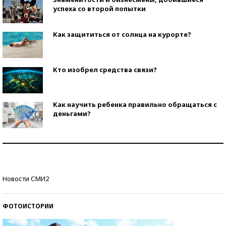
успеха со второй попытки
Как защититься от солнца на курорте?
Кто изобрел средства связи?
Как научить ребенка правильно обращаться с
деньгами?
Рекорды ЕГЭ: в каких регионах больше всего
стобалльников?
Самые модные пляжи — 2026
Новости СМИ2
ФОТОИСТОРИИ