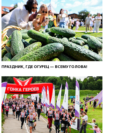
ПРАЗДНИК, ГДЕ ОГУРЕЦ — ВСЕМУ ГОЛОВА!