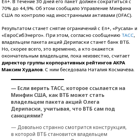
En+. В течение 30 дней его пакет должен сократиться с
70% до 44,9%. Об этом сообщило Управление Минфина
США по контролю над иностранными активами (OFAC).
Результатом станет снятие ограничений с En+, «Русала» и
«ЕвроСибЭнерго». При этом, согласно сообщению
ТАСС
,
владельцем пакета акций Дерипаски станет банк ВТБ.
Но, скорее всего, это временно, а кто окажется
окончательным владельцем, пока неизвестно, считает
директор группы корпоративных рейтингов АКРА
Максим Худалов
. С ним беседовала Наталия Космачёва.
— Если верить ТАСС, которое ссылается на
Минфин США, как ВТБ может стать
владельцем пакета акций Олега
Дерипаски, учитывая, что ВТБ сам под
санкциями?
— Довольно странно смотрится конструкция,
в которой ВТБ становится владельцем