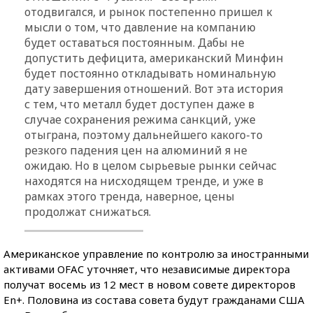
отодвигался, и рынок постепенно пришел к
мысли о том, что давление на компанию
будет оставаться постоянным. Дабы не
допустить дефицита, американский Минфин
будет постоянно откладывать номинальную
дату завершения отношений. Вот эта история
с тем, что металл будет доступен даже в
случае сохранения режима санкций, уже
отыграна, поэтому дальнейшего какого-то
резкого падения цен на алюминий я не
ожидаю. Но в целом сырьевые рынки сейчас
находятся на нисходящем тренде, и уже в
рамках этого тренда, наверное, цены
продолжат снижаться.
Американское управление по контролю за иностранными
активами OFAC уточняет, что независимые директора
получат восемь из 12 мест в новом совете директоров
En+. Половина из состава совета будут гражданами США