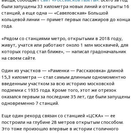
были запущены 33 километра новых линий и открыты 16
станций, а еще одна — «Савеловская» Большой
кольцевой линии — примет первых пассажиров до конца
года.
«Рядом со станциями метро, открытыми в 2018 году,
живут, учатся или работают около 1 млн москвичей, для
которых город стал ближе», — написал градоначальник
на своем сайте.
Один из участков — «Раменки — Рассказовка» длиной
15,3 километра — стал самым длинным одномоментно
введенным участком за всю историю московской
подземки с 1935 года. Кроме того, этот же отрезок
оказался первым за последние 35 лет, где были запущены
одновременно 7 станций.
Еще один рекорд связан со станцией «ЦСКА» — ее
построили на глубине 28 метров открытым способом.
Это тоже произошло впервые в истории столичного