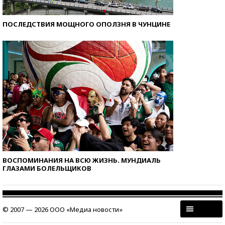
ПОСЛЕДСТВИЯ МОЩНОГО ОПОЛЗНЯ В ЧУНЦИНЕ
ВОСПОМИНАНИЯ НА ВСЮ ЖИЗНЬ. МУНДИАЛЬ
ГЛАЗАМИ БОЛЕЛЬЩИКОВ
© 2007 — 2026 ООО «Медиа новости»