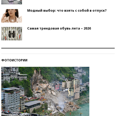
Модный выбор: что взять с собой в отпуск?
Самая трендовая обувь лета – 2026
Знаменитости и бизнесмены, добившиеся успеха
со второй попытки
ФОТОИСТОРИИ
Как защититься от солнца на курорте?