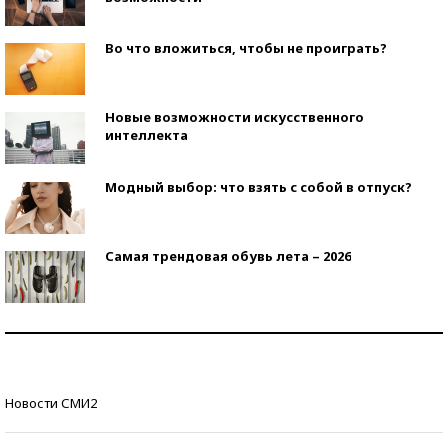
Во что вложиться, чтобы не проиграть?
Новые возможности искусственного
интеллекта
Модный выбор: что взять с собой в отпуск?
Самая трендовая обувь лета – 2026
Знаменитости и бизнесмены, добившиеся успеха
со второй попытки
Как защититься от солнца на курорте?
Новости СМИ2