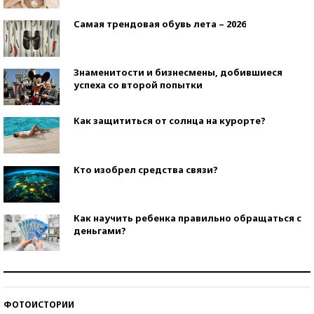
Самая трендовая обувь лета – 2026
Знаменитости и бизнесмены, добившиеся
успеха со второй попытки
Как защититься от солнца на курорте?
Кто изобрел средства связи?
Как научить ребенка правильно обращаться с
деньгами?
Рекорды ЕГЭ: в каких регионах больше всего
стобалльников?
ФОТОИСТОРИИ