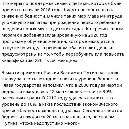
что меры по поддержке семей с детьми, которые были
приняты в начале 2018 года, будут способствовать
снижению бедности. В числе таких мер глава Минтруда
упомянул о выплатах при рождении первого ребенка и
введении новых мест в детских садах. К перечисленным
мерам он добавил запланированную на 2020 год
программу обучения женщин, которые находятся в
отпуске по уходу за ребенком: «За пять лет деньги
предусмотрены на то, чтобы переобучить или повысить
квалификацию 230 тысяч женщин».
В марте президент России Владимир Путин поставил
задачу за шесть лет вдвое снизить уровень бедности.
Глава государства напомнил, что в 2000 году за чертой
бедности находились 42 млн человек — почти 30%
населения страны. В 2012 году удалось снизить этот
уровень до 10%, а из-за последствий экономического
кризиса бедность «вновь подросла». Сегодня за чертой
бедности находятся 20 млн граждан, что, по словам
Путина, «тоже недопустимо много».