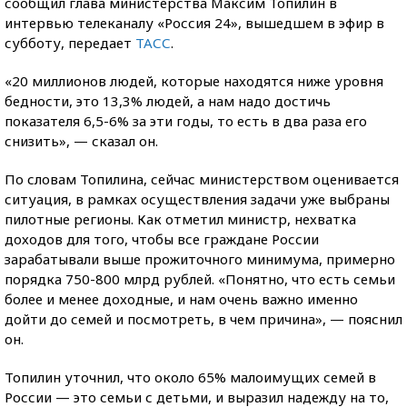
сообщил глава министерства Максим Топилин в
интервью телеканалу «Россия 24», вышедшем в эфир в
субботу, передает
ТАСС
.
«20 миллионов людей, которые находятся ниже уровня
бедности, это 13,3% людей, а нам надо достичь
показателя 6,5-6% за эти годы, то есть в два раза его
снизить», — сказал он.
По словам Топилина, сейчас министерством оценивается
ситуация, в рамках осуществления задачи уже выбраны
пилотные регионы. Как отметил министр, нехватка
доходов для того, чтобы все граждане России
зарабатывали выше прожиточного минимума, примерно
порядка 750-800 млрд рублей. «Понятно, что есть семьи
более и менее доходные, и нам очень важно именно
дойти до семей и посмотреть, в чем причина», — пояснил
он.
Топилин уточнил, что около 65% малоимущих семей в
России — это семьи с детьми, и выразил надежду на то,