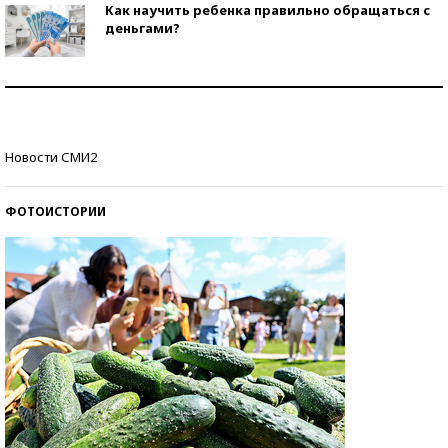
Как научить ребенка правильно обращаться с
деньгами?
Рекорды ЕГЭ: в каких регионах больше всего
стобалльников?
Самые модные пляжи — 2026
Новости СМИ2
ФОТОИСТОРИИ