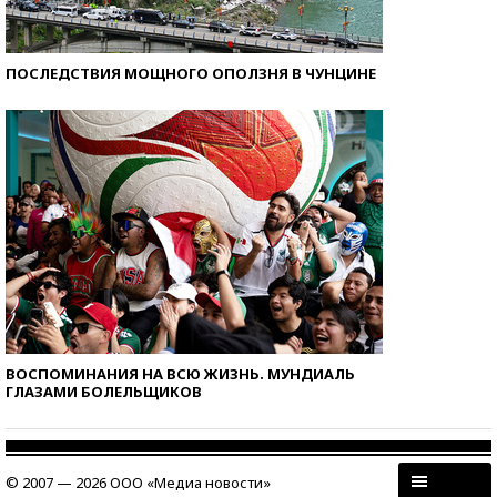
ПОСЛЕДСТВИЯ МОЩНОГО ОПОЛЗНЯ В ЧУНЦИНЕ
ВОСПОМИНАНИЯ НА ВСЮ ЖИЗНЬ. МУНДИАЛЬ
ГЛАЗАМИ БОЛЕЛЬЩИКОВ
© 2007 — 2026 ООО «Медиа новости»