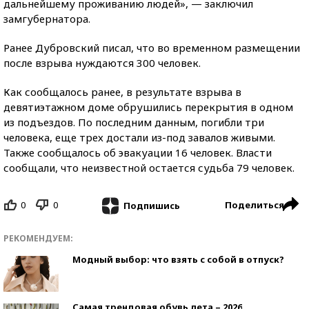
дальнейшему проживанию людей», — заключил
замгубернатора.
Ранее Дубровский писал, что во временном размещении
после взрыва нуждаются 300 человек.
Как сообщалось ранее, в результате взрыва в
девятиэтажном доме обрушились перекрытия в одном
из подъездов. По последним данным, погибли три
человека, еще трех достали из-под завалов живыми.
Также сообщалось об эвакуации 16 человек. Власти
сообщали, что неизвестной остается судьба 79 человек.
0
0
Поделиться
Подпишись
РЕКОМЕНДУЕМ:
Модный выбор: что взять с собой в отпуск?
Самая трендовая обувь лета – 2026