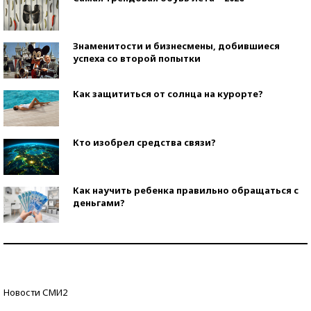
Знаменитости и бизнесмены, добившиеся
успеха со второй попытки
Как защититься от солнца на курорте?
Кто изобрел средства связи?
Как научить ребенка правильно обращаться с
деньгами?
Рекорды ЕГЭ: в каких регионах больше всего
стобалльников?
Самые модные пляжи — 2026
Новости СМИ2