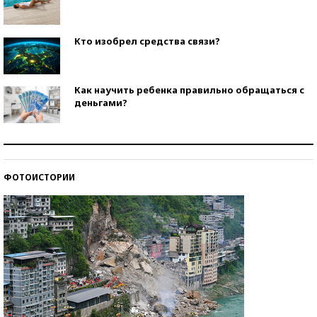
Кто изобрел средства связи?
Как научить ребенка правильно обращаться с
деньгами?
Рекорды ЕГЭ: в каких регионах больше всего
стобалльников?
ФОТОИСТОРИИ
Самые модные пляжи — 2026