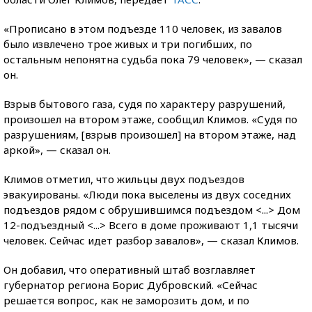
«Прописано в этом подъезде 110 человек, из завалов
было извлечено трое живых и три погибших, по
остальным непонятна судьба пока 79 человек», — сказал
он.
Взрыв бытового газа, судя по характеру разрушений,
произошел на втором этаже, сообщил Климов. «Судя по
разрушениям, [взрыв произошел] на втором этаже, над
аркой», — сказал он.
Климов отметил, что жильцы двух подъездов
эвакуированы. «Люди пока выселены из двух соседних
подъездов рядом с обрушившимся подъездом <...> Дом
12-подъездный <...> Всего в доме проживают 1,1 тысячи
человек. Сейчас идет разбор завалов», — сказал Климов.
Он добавил, что оперативный штаб возглавляет
губернатор региона Борис Дубровский. «Сейчас
решается вопрос, как не заморозить дом, и по