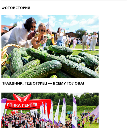
ФОТОИСТОРИИ
ПРАЗДНИК, ГДЕ ОГУРЕЦ — ВСЕМУ ГОЛОВА!