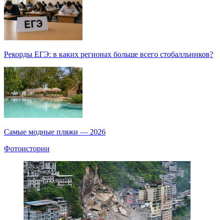
Рекорды ЕГЭ: в каких регионах больше всего стобалльников?
Самые модные пляжи — 2026
Фотоистории