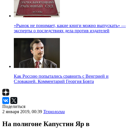
«Рынок не понимает, какие книги можно выпускать» —
эксперты о последствиях дела против издателей
Как Россию попытались сравнить с Венгрией и
Словакией. Комментарий Георгия Бовта
Поделиться
2 января 2019, 00:39
Технологии
На полигоне Капустин Яр в