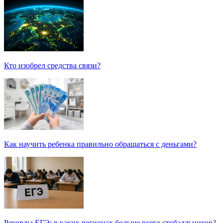
Кто изобрел средства связи?
Как научить ребенка правильно обращаться с деньгами?
Рекорды ЕГЭ: в каких регионах больше всего стобалльников?