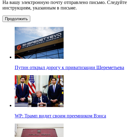
На вашу электронную почту отправлено письмо. Следуйте
инструкциям, указанным в письме.
Продолжить
Путин открыл дорогу к приватизации Шереметьева
WP: Трамп видит своим преемником Вэнса