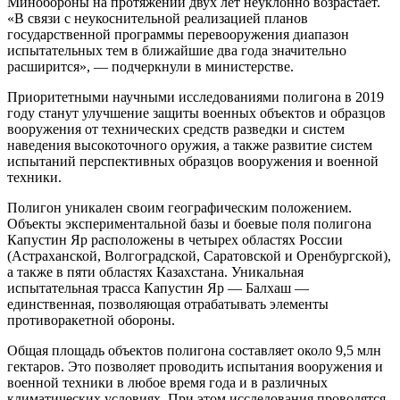
Минобороны на протяжении двух лет неуклонно возрастает.
«В связи с неукоснительной реализацией планов
государственной программы перевооружения диапазон
испытательных тем в ближайшие два года значительно
расширится», — подчеркнули в министерстве.
Приоритетными научными исследованиями полигона в 2019
году станут улучшение защиты военных объектов и образцов
вооружения от технических средств разведки и систем
наведения высокоточного оружия, а также развитие систем
испытаний перспективных образцов вооружения и военной
техники.
Полигон уникален своим географическим положением.
Объекты экспериментальной базы и боевые поля полигона
Капустин Яр расположены в четырех областях России
(Астраханской, Волгоградской, Саратовской и Оренбургской),
а также в пяти областях Казахстана. Уникальная
испытательная трасса Капустин Яр — Балхаш —
единственная, позволяющая отрабатывать элементы
противоракетной обороны.
Общая площадь объектов полигона составляет около 9,5 млн
гектаров. Это позволяет проводить испытания вооружения и
военной техники в любое время года и в различных
климатических условиях. При этом исследования проводятся