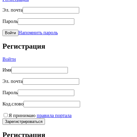
Эл. почта
Пароль
Напомнить пароль
Войти
Регистрация
Войти
Имя
Эл. почта
Пароль
Код.слово
Я принимаю
правила портала
Зарегистрироваться
Регистрация