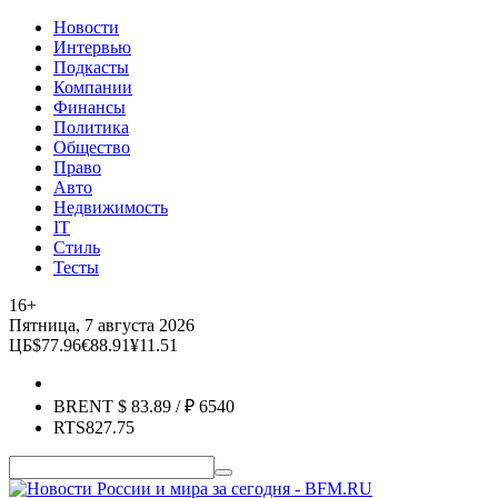
Новости
Интервью
Подкасты
Компании
Финансы
Политика
Общество
Право
Авто
Недвижимость
IT
Стиль
Тесты
16+
Пятница, 7 августа 2026
ЦБ
$
77.96
€
88.91
¥
11.51
BRENT
$
83.89
/ ₽
6540
RTS
827.75