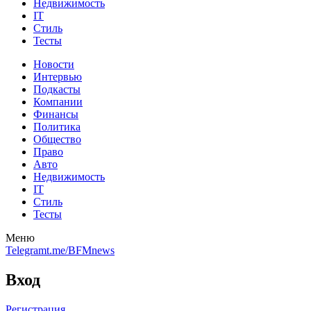
Недвижимость
IT
Стиль
Тесты
Новости
Интервью
Подкасты
Компании
Финансы
Политика
Общество
Право
Авто
Недвижимость
IT
Стиль
Тесты
Меню
Telegram
t.me/BFMnews
Вход
Регистрация