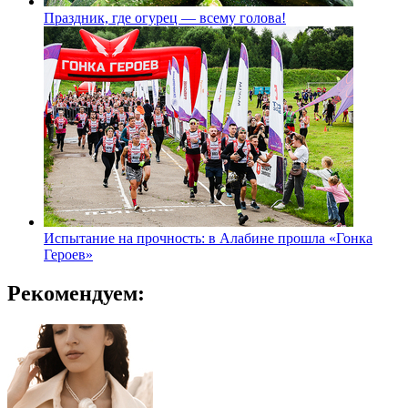
Праздник, где огурец — всему голова!
Испытание на прочность: в Алабине прошла «Гонка
Героев»
Рекомендуем: