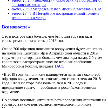
вчера, 14:14
«Ведомости»: Озон банк не пострадает от
британских санкций
вчера, 13:58
Медведев назвал Японию вассалом США
вчера, 13:45
В Петербурге достроили новый тоннель
зеленой ветки метро
Все новости »
Это в полтора раза больше, чем было два года назад, и
соизмеримо с показателями 2018 года
Около 200 образцов новейшего вооружения будет испытано
на полигоне Капустин Яр в Астраханской области в 2019
году, что в полтора раза больше, чем два года назад. Об этом
говорится в распространенном во вторник сообщении
Минобороны России, передает
ТАСС
.
«В 2019 году на полигоне планируется испытать около 200
образцов вооружения, что соизмеримо с показателями 2018
года. Это в полтора раза больше, чем в 2017 году и
предыдущие годы», — сообщили в российском военном
ведомстве.
По словам военных, интенсивность проведения испытаний на
государственном центральном межвидовом полигоне