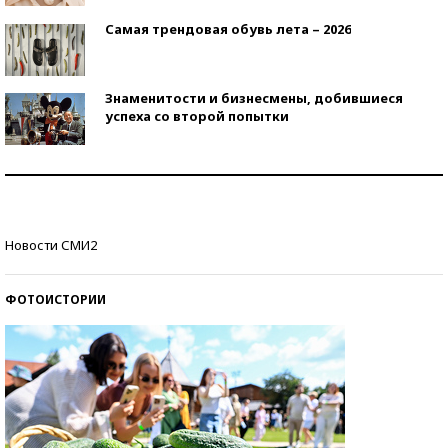
Самая трендовая обувь лета – 2026
Знаменитости и бизнесмены, добившиеся
успеха со второй попытки
Как защититься от солнца на курорте?
Кто изобрел средства связи?
Новости СМИ2
ФОТОИСТОРИИ