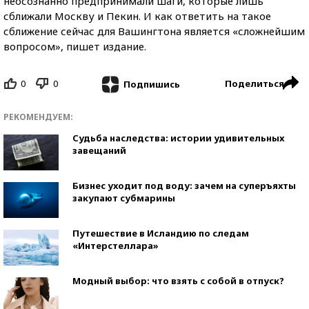
неосознанно предпринимали шаги, которые лишь
сближали Москву и Пекин. И как ответить на такое
сближение сейчас для Вашингтона является «сложнейшим
вопросом», пишет издание.
0
0
Поделиться
Подпишись
РЕКОМЕНДУЕМ:
Судьба наследства: истории удивительных
завещаний
Бизнес уходит под воду: зачем на суперъяхты
закупают субмарины
Путешествие в Исландию по следам
«Интерстеллара»
Модный выбор: что взять с собой в отпуск?