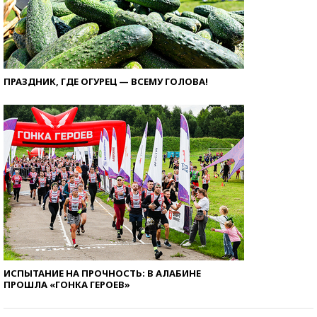
ПРАЗДНИК, ГДЕ ОГУРЕЦ — ВСЕМУ ГОЛОВА!
ИСПЫТАНИЕ НА ПРОЧНОСТЬ: В АЛАБИНЕ
ПРОШЛА «ГОНКА ГЕРОЕВ»