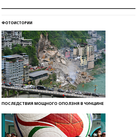
Как защититься от солнца на курорте?
ФОТОИСТОРИИ
Кто изобрел средства связи?
ПОСЛЕДСТВИЯ МОЩНОГО ОПОЛЗНЯ В ЧУНЦИНЕ