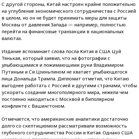
С другой стороны, Китай настроен крайне положительно
на углубление экономического сотрудничества с Россией
в целом, но он не будет принимать меры для защиты
Москвы от давления Запада — например, полностью
перейти на финансовые транзакции в национальных
валютах.
Издание вспоминает слова посла Китая в США Цуй
Тянькая, который заявил, что на фотографии с
улыбающимися и пожимающими руки Владимиром
Путиным и Си Цзиньпином не хватает улыбающегося
лица Дональда Трампа. Дипломат отметил, что Китаю
выгоднее работать с Россией и другими странами, чтобы
ускорить создание многополярного мира, нежели чем
постоянно находиться с Москвой в биполярном
конфликте с Вашингтоном.
Отмечается, что американские аналитики достаточно
долго со скептицизмом рассматривали возможность
глубокого сотрудничества России и Китая. Однако США