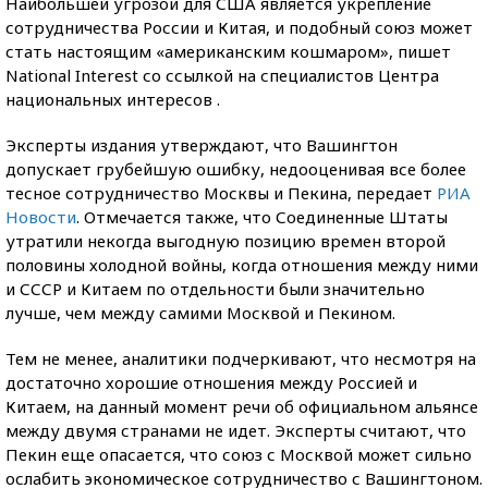
Наибольшей угрозой для США является укрепление
сотрудничества России и Китая, и подобный союз может
стать настоящим «американским кошмаром», пишет
National Interest со ссылкой на специалистов Центра
национальных интересов
.
Эксперты издания утверждают, что Вашингтон
допускает грубейшую ошибку, недооценивая все более
тесное сотрудничество Москвы и Пекина, передает
РИА
Новости
. Отмечается также, что Соединенные Штаты
утратили некогда выгодную позицию времен второй
половины холодной войны, когда отношения между ними
и СССР и Китаем по отдельности были значительно
лучше, чем между самими Москвой и Пекином.
Тем не менее, аналитики подчеркивают, что несмотря на
достаточно хорошие отношения между Россией и
Китаем, на данный момент речи об официальном альянсе
между двумя странами не идет. Эксперты считают, что
Пекин еще опасается, что союз с Москвой может сильно
ослабить экономическое сотрудничество с Вашингтоном.