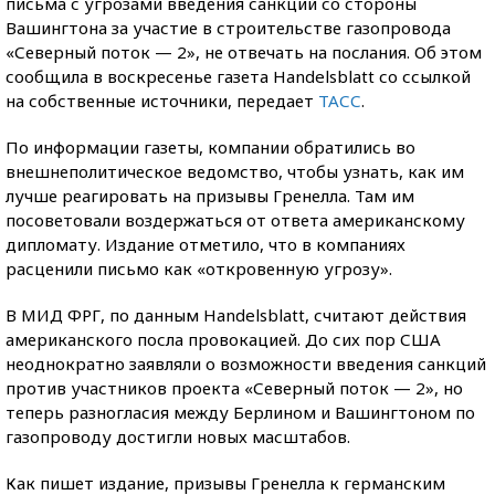
письма с угрозами введения санкций со стороны
Вашингтона за участие в строительстве газопровода
«Северный поток — 2», не отвечать на послания. Об этом
сообщила в воскресенье газета Handelsblatt со ссылкой
на собственные источники, передает
ТАСС
.
По информации газеты, компании обратились во
внешнеполитическое ведомство, чтобы узнать, как им
лучше реагировать на призывы Гренелла. Там им
посоветовали воздержаться от ответа американскому
дипломату. Издание отметило, что в компаниях
расценили письмо как «откровенную угрозу».
В МИД ФРГ, по данным Handelsblatt, считают действия
американского посла провокацией. До сих пор США
неоднократно заявляли о возможности введения санкций
против участников проекта «Северный поток — 2», но
теперь разногласия между Берлином и Вашингтоном по
газопроводу достигли новых масштабов.
Как пишет издание, призывы Гренелла к германским