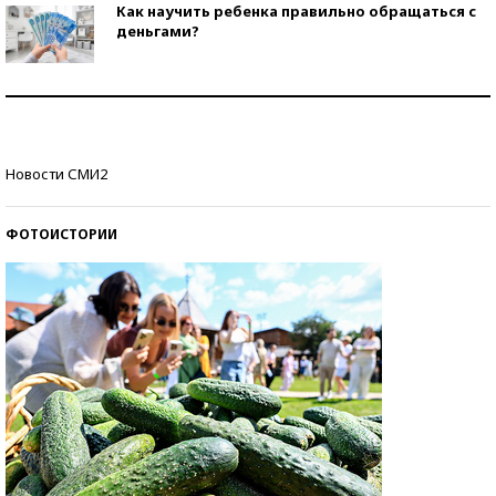
Как научить ребенка правильно обращаться с
деньгами?
Рекорды ЕГЭ: в каких регионах больше всего
стобалльников?
Самые модные пляжи — 2026
Новости СМИ2
ФОТОИСТОРИИ