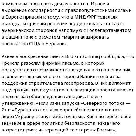
компаниям сократить деятельность в Иране и
выражение солидарности с правопопулистскими силами
в Европе привели к тому, что в МИД ФРГ «сделали
выводы» и приняли решение поддерживать контакт с
американской стороной напрямую с Госдепартаментом
в Вашингтоне с расчетом «маргинализировать
посольство США в Берлине».
Ранее в воскресенье газета Bild am Sonntag сообщила, что
Гренелл разослал фирмам письма, в которых
предупредил о возможности введения в отношении них
ограничительных мер со стороны Вашингтона из-за
поддержки строительства газопровода. В них дипломат
подчеркнул, что их участие в реализации проекта «может
повлечь за собой введение санкций». По его
утверждению, «если из-за запуска «Северного потока —
2» и «Турецкого потока» европейские поставки газа
через Украину станут избыточными, Киев потеряет свое
значение в сфере политики безопасности, из-за чего
возрастет риск интервенций со стороны России».