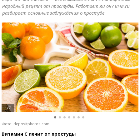
народный рецепт от простуды. Работает ли он? BFM.ru
разбирает основные заблуждения о простуде
1/7
Фото: depositphotos.com
Витамин C лечит от простуды