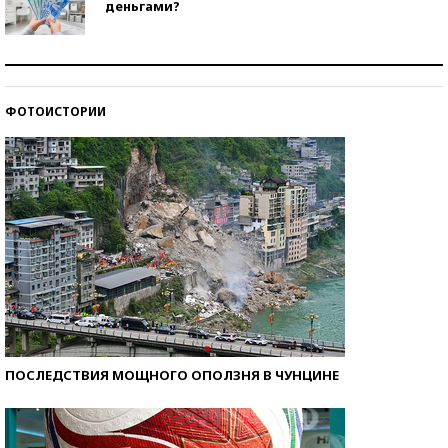
деньгами?
Рекорды ЕГЭ: в каких регионах больше всего
стобалльников?
ФОТОИСТОРИИ
Самые модные пляжи — 2026
ПОСЛЕДСТВИЯ МОЩНОГО ОПОЛЗНЯ В ЧУНЦИНЕ