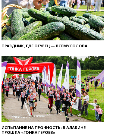
ПРАЗДНИК, ГДЕ ОГУРЕЦ — ВСЕМУ ГОЛОВА!
ИСПЫТАНИЕ НА ПРОЧНОСТЬ: В АЛАБИНЕ
ПРОШЛА «ГОНКА ГЕРОЕВ»