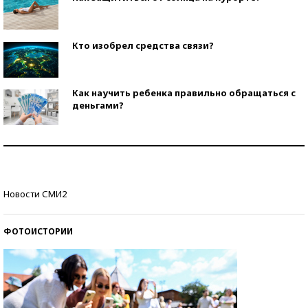
Кто изобрел средства связи?
Как научить ребенка правильно обращаться с
деньгами?
Рекорды ЕГЭ: в каких регионах больше всего
стобалльников?
Самые модные пляжи — 2026
Новости СМИ2
ФОТОИСТОРИИ