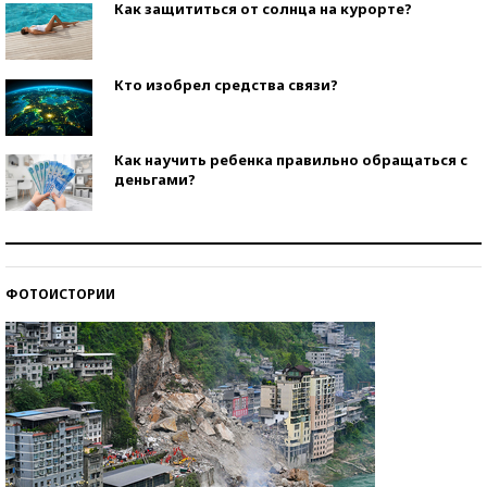
Как защититься от солнца на курорте?
Кто изобрел средства связи?
Как научить ребенка правильно обращаться с
деньгами?
Рекорды ЕГЭ: в каких регионах больше всего
стобалльников?
ФОТОИСТОРИИ
Самые модные пляжи — 2026