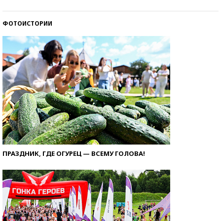
ФОТОИСТОРИИ
ПРАЗДНИК, ГДЕ ОГУРЕЦ — ВСЕМУ ГОЛОВА!