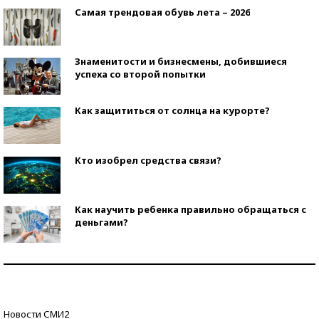
Самая трендовая обувь лета – 2026
Знаменитости и бизнесмены, добившиеся
успеха со второй попытки
Как защититься от солнца на курорте?
Кто изобрел средства связи?
Как научить ребенка правильно обращаться с
деньгами?
Рекорды ЕГЭ: в каких регионах больше всего
стобалльников?
Самые модные пляжи — 2026
Новости СМИ2