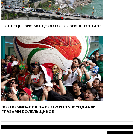
ПОСЛЕДСТВИЯ МОЩНОГО ОПОЛЗНЯ В ЧУНЦИНЕ
ВОСПОМИНАНИЯ НА ВСЮ ЖИЗНЬ. МУНДИАЛЬ
ГЛАЗАМИ БОЛЕЛЬЩИКОВ