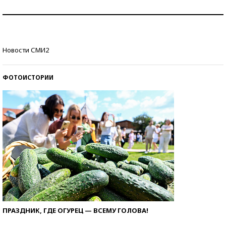
Как защититься от солнца на курорте?
Кто изобрел средства связи?
Новости СМИ2
ФОТОИСТОРИИ
ПРАЗДНИК, ГДЕ ОГУРЕЦ — ВСЕМУ ГОЛОВА!