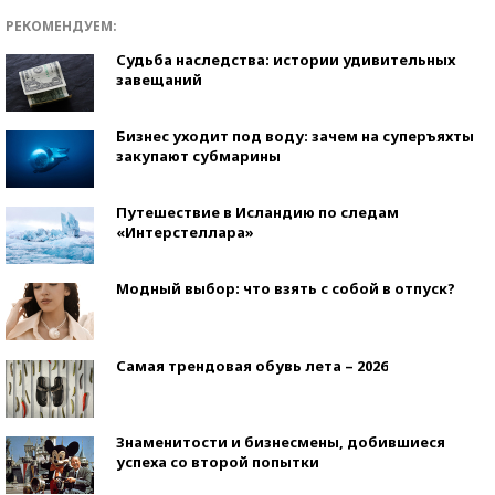
РЕКОМЕНДУЕМ:
Судьба наследства: истории удивительных
завещаний
Бизнес уходит под воду: зачем на суперъяхты
закупают субмарины
Путешествие в Исландию по следам
«Интерстеллара»
Модный выбор: что взять с собой в отпуск?
Самая трендовая обувь лета – 2026
Знаменитости и бизнесмены, добившиеся
успеха со второй попытки