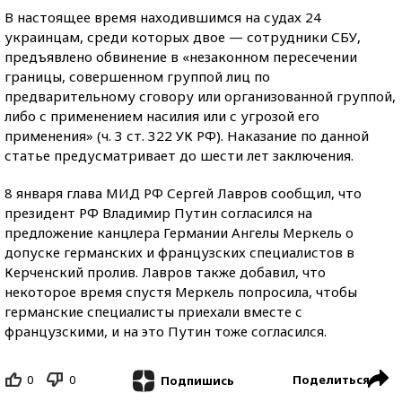
В настоящее время находившимся на судах 24
украинцам, среди которых двое — сотрудники СБУ,
предъявлено обвинение в «незаконном пересечении
границы, совершенном группой лиц по
предварительному сговору или организованной группой,
либо с применением насилия или с угрозой его
применения» (ч. 3 ст. 322 УК РФ). Наказание по данной
статье предусматривает до шести лет заключения.
8 января глава МИД РФ Сергей Лавров сообщил, что
президент РФ Владимир Путин согласился на
предложение канцлера Германии Ангелы Меркель о
допуске германских и французских специалистов в
Керченский пролив. Лавров также добавил, что
некоторое время спустя Меркель попросила, чтобы
германские специалисты приехали вместе с
французскими, и на это Путин тоже согласился.
0
0
Поделиться
Подпишись