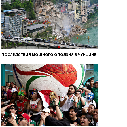
ПОСЛЕДСТВИЯ МОЩНОГО ОПОЛЗНЯ В ЧУНЦИНЕ