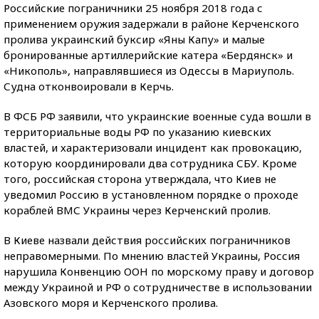
Российские пограничники 25 ноября 2018 года с
применением оружия задержали в районе Керченского
пролива украинский буксир «Яны Капу» и малые
бронированные артиллерийские катера «Бердянск» и
«Никополь», направлявшиеся из Одессы в Мариуполь.
Судна отконвоировали в Керчь.
В ФСБ РФ заявили, что украинские военные суда вошли в
территориальные воды РФ по указанию киевских
властей, и характеризовали инцидент как провокацию,
которую координировали два сотрудника СБУ. Кроме
того, российская сторона утверждала, что Киев не
уведомил Россию в установленном порядке о проходе
кораблей ВМС Украины через Керченский пролив.
В Киеве назвали действия российских пограничников
неправомерными. По мнению властей Украины, Россия
нарушила Конвенцию ООН по морскому праву и договор
между Украиной и РФ о сотрудничестве в использовании
Азовского моря и Керченского пролива.