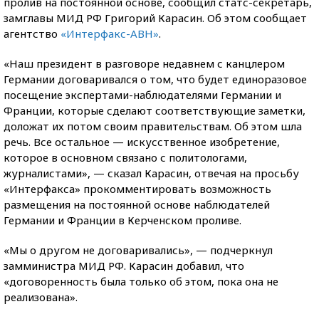
пролив на постоянной основе, сообщил статс-секретарь,
замглавы МИД РФ Григорий Карасин. Об этом сообщает
агентство
«Интерфакс-АВН»
.
«Наш президент в разговоре недавнем с канцлером
Германии договаривался о том, что будет единоразовое
посещение экспертами-наблюдателями Германии и
Франции, которые сделают соответствующие заметки,
доложат их потом своим правительствам. Об этом шла
речь. Все остальное — искусственное изобретение,
которое в основном связано с политологами,
журналистами», — сказал Карасин, отвечая на просьбу
«Интерфакса» прокомментировать возможность
размещения на постоянной основе наблюдателей
Германии и Франции в Керченском проливе.
«Мы о другом не договаривались», — подчеркнул
замминистра МИД РФ. Карасин добавил, что
«договоренность была только об этом, пока она не
реализована».