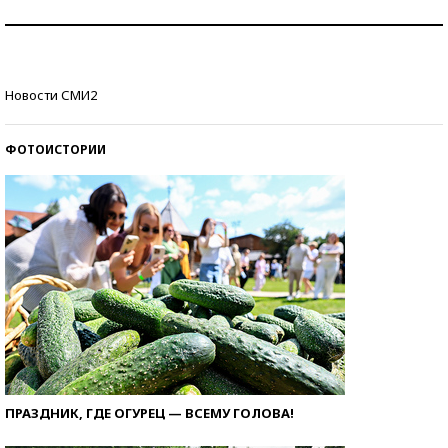
Рекорды ЕГЭ: в каких регионах больше всего
стобалльников?
Самые модные пляжи — 2026
Новости СМИ2
ФОТОИСТОРИИ
ПРАЗДНИК, ГДЕ ОГУРЕЦ — ВСЕМУ ГОЛОВА!