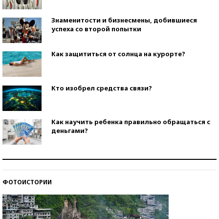
Знаменитости и бизнесмены, добившиеся
успеха со второй попытки
Как защититься от солнца на курорте?
Кто изобрел средства связи?
Как научить ребенка правильно обращаться с
деньгами?
Рекорды ЕГЭ: в каких регионах больше всего
стобалльников?
ФОТОИСТОРИИ
Самые модные пляжи — 2026