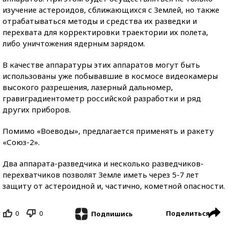
изучение астероидов, сближающихся с Землей, но также
отрабатываться методы и средства их разведки и
перехвата для корректировки траектории их полета,
либо уничтожения ядерным зарядом.
В качестве аппаратуры этих аппаратов могут быть
использованы уже побывавшие в космосе видеокамеры
высокого разрешения, лазерный дальномер,
гравиградиентометр российской разработки и ряд
других приборов.
Помимо «Воеводы», предлагается применять и ракету
«Союз-2».
Два аппарата-разведчика и несколько разведчиков-
перехватчиков позволят Земле иметь через 5-7 лет
защиту от астероидной и, частично, кометной опасности.
0
0
Поделиться
Подпишись