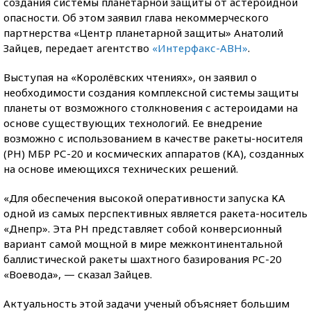
создания системы планетарной защиты от астероидной
опасности. Об этом заявил глава некоммерческого
партнерства «Центр планетарной защиты» Анатолий
Зайцев, передает агентство
«Интерфакс-АВН»
.
Выступая на «Королёвских чтениях», он заявил о
необходимости создания комплексной системы защиты
планеты от возможного столкновения с астероидами на
основе существующих технологий. Ее внедрение
возможно с использованием в качестве ракеты-носителя
(РН) МБР РС-20 и космических аппаратов (КА), созданных
на основе имеющихся технических решений.
«Для обеспечения высокой оперативности запуска КА
одной из самых перспективных является ракета-носитель
«Днепр». Эта РН представляет собой конверсионный
вариант самой мощной в мире межконтинентальной
баллистической ракеты шахтного базирования РС-20
«Воевода», — сказал Зайцев.
Актуальность этой задачи ученый объясняет большим