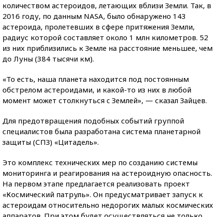
количеством астероидов, летающих вблизи Земли. Так, в
2016 году, по данным NASA, было обнаружено 143
астероида, пролетевших в сфере притяжения Земли,
радиус которой составляет около 1 млн километров. 52
из них приблизились к Земле на расстояние меньшее, чем
до Луны (384 тысячи км).
«То есть, наша планета находится под постоянным
обстрелом астероидами, и какой-то из них в любой
момент может столкнуться c Землей», — сказал Зайцев.
Для предотвращения подобных событий группой
специалистов была разработана система планетарной
защиты (СПЗ) «Цитадель».
Это комплекс технических мер по созданию системы
мониторинга и реагирования на астероидную опасность.
На первом этапе предлагается реализовать проект
«Космический патруль». Он предусматривает запуск к
астероидам относительно недорогих малых космических
аппаратов. При этом будет осуществляться не только