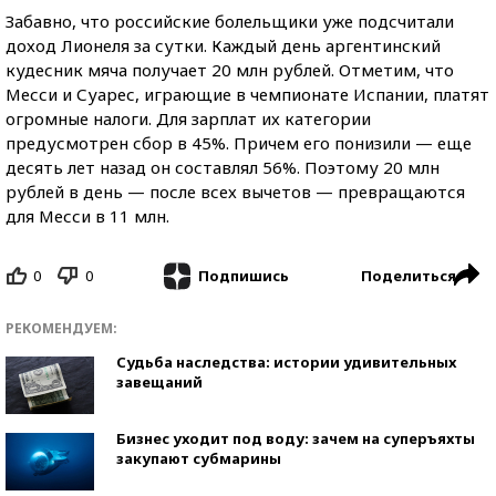
Забавно, что российские болельщики уже подсчитали
доход Лионеля за сутки. Каждый день аргентинский
кудесник мяча получает 20 млн рублей. Отметим, что
Месси и Суарес, играющие в чемпионате Испании, платят
огромные налоги. Для зарплат их категории
предусмотрен сбор в 45%. Причем его понизили — еще
десять лет назад он составлял 56%. Поэтому 20 млн
рублей в день — после всех вычетов — превращаются
для Месси в 11 млн.
0
0
Поделиться
Подпишись
РЕКОМЕНДУЕМ:
Судьба наследства: истории удивительных
завещаний
Бизнес уходит под воду: зачем на суперъяхты
закупают субмарины