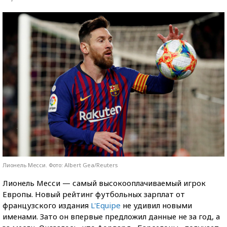
Лионель Месси. Фото: Albert Gea/Reuters
Лионель Месси — самый высокооплачиваемый игрок
Европы. Новый рейтинг футбольных зарплат от
французского издания
L'Equipe
не удивил новыми
именами. Зато он впервые предложил данные не за год, а