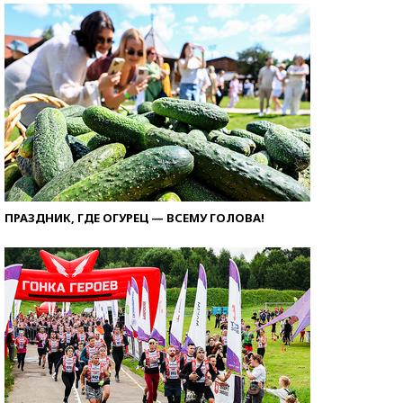
ПРАЗДНИК, ГДЕ ОГУРЕЦ — ВСЕМУ ГОЛОВА!