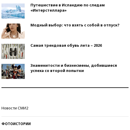
Путешествие в Исландию по следам
«Интерстеллара»
Модный выбор: что взять с собой в отпуск?
Самая трендовая обувь лета – 2026
Знаменитости и бизнесмены, добившиеся
успеха со второй попытки
Как защититься от солнца на курорте?
Кто изобрел средства связи?
Новости СМИ2
ФОТОИСТОРИИ