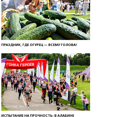
ПРАЗДНИК, ГДЕ ОГУРЕЦ — ВСЕМУ ГОЛОВА!
ИСПЫТАНИЕ НА ПРОЧНОСТЬ: В АЛАБИНЕ