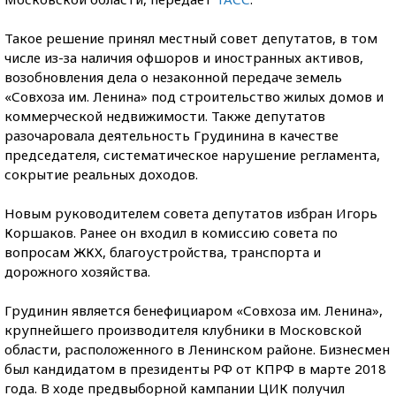
Такое решение принял местный совет депутатов, в том
числе из-за наличия офшоров и иностранных активов,
возобновления дела о незаконной передаче земель
«Совхоза им. Ленина» под строительство жилых домов и
коммерческой недвижимости. Также депутатов
разочаровала деятельность Грудинина в качестве
председателя, систематическое нарушение регламента,
сокрытие реальных доходов.
Новым руководителем совета депутатов избран Игорь
Коршаков. Ранее он входил в комиссию совета по
вопросам ЖКХ, благоустройства, транспорта и
дорожного хозяйства.
Грудинин является бенефициаром «Совхоза им. Ленина»,
крупнейшего производителя клубники в Московской
области, расположенного в Ленинском районе. Бизнесмен
был кандидатом в
президенты РФ от КПРФ в марте 2018
года. В ходе предвыборной кампании ЦИК получил