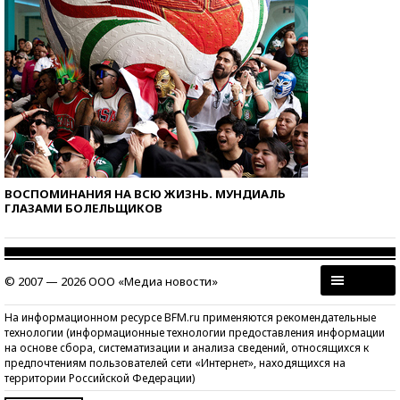
ВОСПОМИНАНИЯ НА ВСЮ ЖИЗНЬ. МУНДИАЛЬ
ГЛАЗАМИ БОЛЕЛЬЩИКОВ
© 2007 — 2026 ООО «Медиа новости»
На информационном ресурсе BFM.ru применяются рекомендательные
технологии (информационные технологии предоставления информации
на основе сбора, систематизации и анализа сведений, относящихся к
предпочтениям пользователей сети «Интернет», находящихся на
территории Российской Федерации)