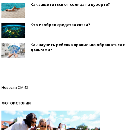
Как защититься от солнца на курорте?
Кто изобрел средства связи?
Как научить ребенка правильно обращаться с
деньгами?
Рекорды ЕГЭ: в каких регионах больше всего
стобалльников?
Самые модные пляжи — 2026
Новости СМИ2
ФОТОИСТОРИИ