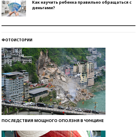
Как научить ребенка правильно обращаться с
деньгами?
Рекорды ЕГЭ: в каких регионах больше всего
стобалльников?
ФОТОИСТОРИИ
Самые модные пляжи — 2026
ПОСЛЕДСТВИЯ МОЩНОГО ОПОЛЗНЯ В ЧУНЦИНЕ