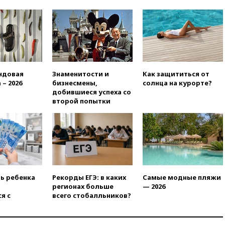
человек
11:19
Россия рассчитывает
заключить безвизовые
соглашения с Индонезией и
Малайзией
11:04
«Ведомости»: на партию
«Яблоко» ополчились
ндовая
Знаменитости и
Как защититься от
конкуренты
 – 2026
бизнесмены,
солнца на курорте?
добившиеся успеха со
10:59
Торговые центры и кафе
второй попытки
в России могут обязать
раздавать питьевую воду
бесплатно
10:41
Бывшая глава брокера
Mind Money Юлия Хандошко
признала свою вину
10:41
Пашинян: Армения
ть ребенка
Рекорды ЕГЭ: в каких
Самые модные пляжи
понимает невозможность
регионах больше
— 2026
одновременного членства в
я с
всего стобалльников?
ЕС и ЕАЭС
10:21
ФСБ задержала более
20 сотрудников пунктов