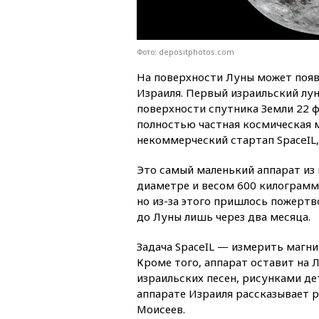
Фото: depositphotos.com
На поверхности Луны может появ
Израиля. Первый израильский лу
поверхности спутника Земли 22 ф
полностью частная космическая 
некоммерческий стартап SpaceIL,
Это самый маленький аппарат из 
диаметре и весом 600 килограмм
но из-за этого пришлось пожерт
до Луны лишь через два месяца.
Задача SpaceIL — измерить магни
Кроме того, аппарат оставит на 
израильских песен, рисунками д
аппарате Израиля рассказывает 
Моисеев.