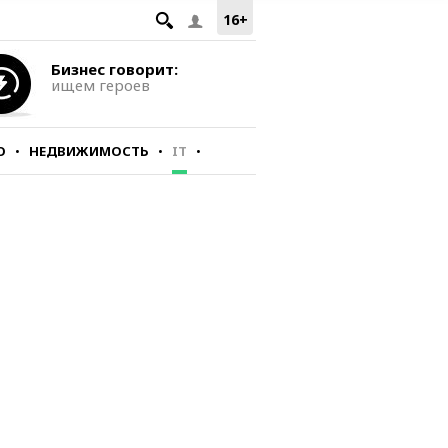
16+
Бизнес говорит:
ищем героев
О
НЕДВИЖИМОСТЬ
IT