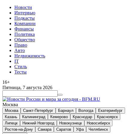
Новости
Интервью
Подкасты
Компании
Финансы
Политика
Общество
Право
Авто
Недвижимость
IT
Стиль
Тесты
16+
Пятница, 7 августа 2026
Москва
Москва
Санкт-Петербург
Барнаул
Вологда
Екатеринбург
Казань
Калининград
Кемерово
Краснодар
Красноярск
Липецк
Нижний Новгород
Новокузнецк
Новосибирск
Ростов-на-Дону
Самара
Саратов
Уфа
Челябинск