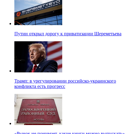
Путин открыл дорогу к приватизации Шереметьева
Трамп: в урегулировании российско-украинского
конфликта есть прогресс
«Рынок не понимает, какие книги можно выпускать» —