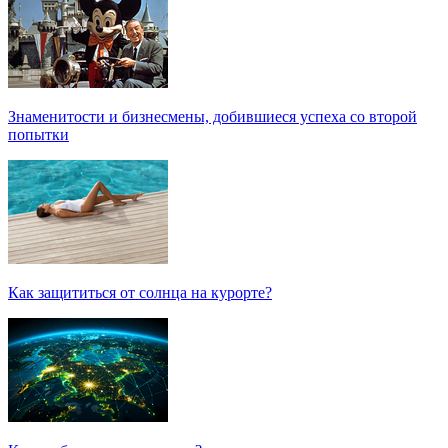
Знаменитости и бизнесмены, добившиеся успеха со второй
попытки
Как защититься от солнца на курорте?