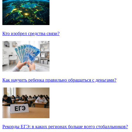
Кто изобрел средства связи?
Как научить ребенка правильно обращаться с деньгами?
Рекорды ЕГЭ: в каких регионах больше всего стобалльников?