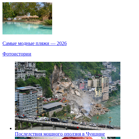
Самые модные пляжи — 2026
Фотоистории
Последствия мощного оползня в Чунцине